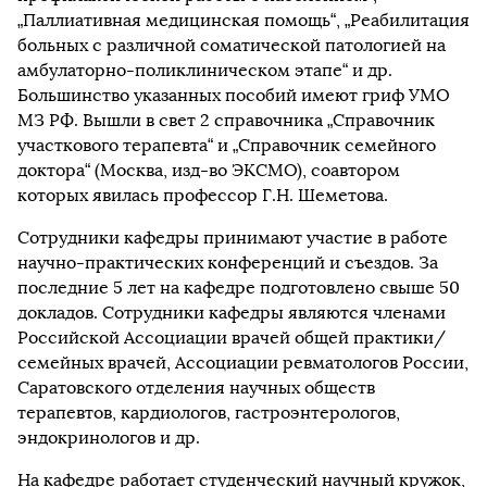
„Паллиативная медицинская помощь“, „Реабилитация
больных с различной соматической патологией на
амбулаторно-поликлиническом этапе“ и др.
Большинство указанных пособий имеют гриф УМО
МЗ РФ. Вышли в свет 2 справочника „Справочник
участкового терапевта“ и „Справочник семейного
доктора“ (Москва, изд-во ЭКСМО), соавтором
которых явилась профессор Г.Н. Шеметова.
Сотрудники кафедры принимают участие в работе
научно-практических конференций и съездов. За
последние 5 лет на кафедре подготовлено свыше 50
докладов. Сотрудники кафедры являются членами
Российской Ассоциации врачей общей практики/
семейных врачей, Ассоциации ревматологов России,
Саратовского отделения научных обществ
терапевтов, кардиологов, гастроэнтерологов,
эндокринологов и др.
На кафедре работает студенческий научный кружок,