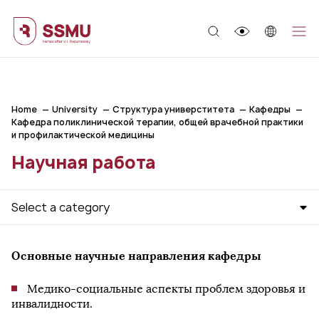
;
Home
University
Структура универститета
Кафедры
Кафедра поликлинической терапии, общей врачебной практики
и профилактической медицины
Научная работа
Select a category
Основные научные направления кафедры
Медико-социальные аспекты проблем здоровья и
инвалидности.