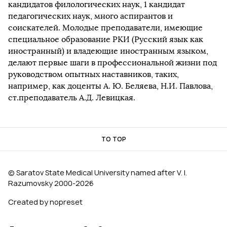
кандидатов филологических наук, 1 кандидат
педагогических наук, много аспирантов и
соискателей. Молодые преподаватели, имеющие
специальное образование РКИ (Русский язык как
иностранный) и владеющие иностранным языком,
делают первые шаги в профессиональной жизни под
руководством опытных наставников, таких,
например, как доценты А. Ю. Беляева, Н.И. Павлова,
ст.преподаватель А.Д. Левицкая.
TO TOP
© Saratov State Medical University named after V. I.
Razumovsky 2000‑2026
Created by nopreset