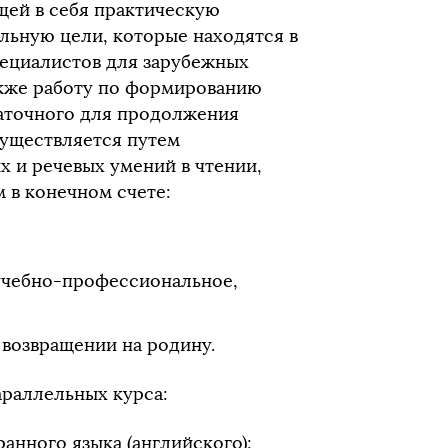
щей в себя практическую
льную цели, которые находятся в
пециалистов для зарубежных
акже работу по формированию
таточного для продолжения
существляется путем
 и речевых умений в чтении,
м в конечном счете:
(учебно-профессиональное,
 возвращении на родину.
раллельных курса:
анного языка (английского);