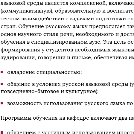
языковой среды является комплексной, включаю
(коммуникативную), образовательную и воспитате
тесном взаимодействии с задачами подготовки с
стран. Обучение русскому языку предполагает т
основ научного стиля речи, необходимого и дос
обучения в специализированном вузе. Эта цель о
формирования у студентов необходимых языковых
аудировании, говорении и письме, обеспечивая и
овладение специальностью;
общение в условиях русской языковой среды 
повседневно-бытовое и культурное);
возможность использования русского языка по
Программы обучения на кафедре включают два па
обучением с частичным использованием иностр