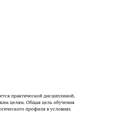
яется практической дисциплиной,
еским целям. Общая цель обучения
огического профиля в условиях