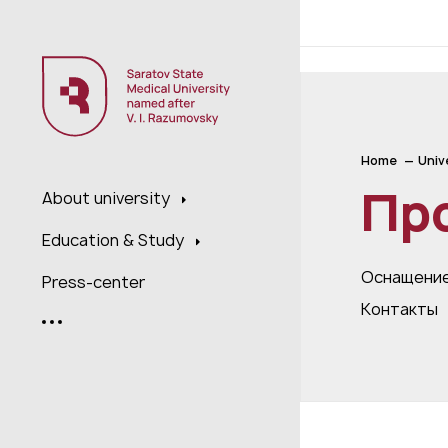
;
Home
Univ
Пр
About university
Education & Study
Оснащени
Press-center
Контакты