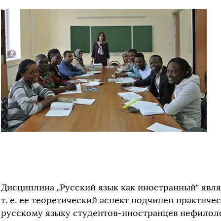
Дисциплина „Русский язык как иностранный“ явл
т. е. ее теоретический аспект подчинен практич
русскому языку студентов-иностранцев нефилол