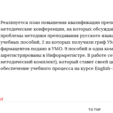
Реализуется план повышения квалификации преп
методические конференции, на которых обсужда
проблемы методики преподавания русского языка
учебных пособий, 2 из которых получили гриф У
фармацевтов подано в УМО. 9 пособий и одна ко
зарегистрированы в Информрегистре. В работе се
методический комплект), который ставит своей 
обеспечение учебного процесса на курсе English-
nd
TO TOP