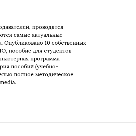
одавателей, проводятся
ются самые актуальные
. Опубликовано 10 собственных
МО, пособие для студентов-
мпьютерная программа
рия пособий (учебно-
целью полное методическое
media.