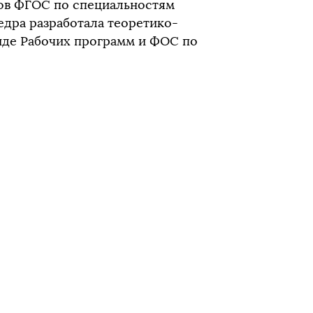
ов ФГОС по специальностям
едра разработала теоретико-
виде Рабочих программ и ФОС по