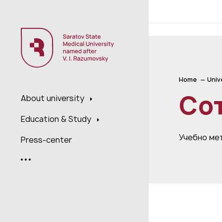
;
Home
Univ
Со
About university
Education & Study
Учебно ме
Press-center