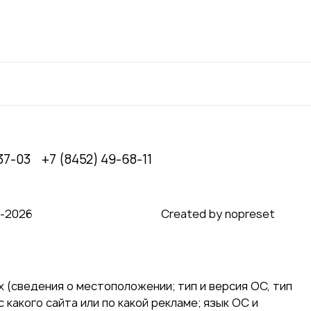
37-03
+7 (8452) 49-68-11
0‑2026
Created by nopreset
 (сведения о местоположении; тип и версия ОС, тип
 какого сайта или по какой рекламе; язык ОС и