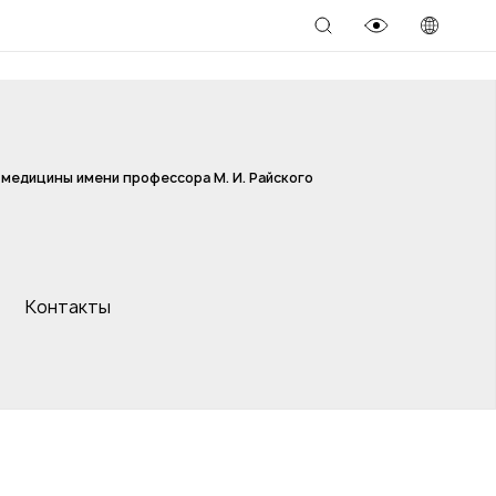
медицины имени профессора М. И. Райского
Контакты