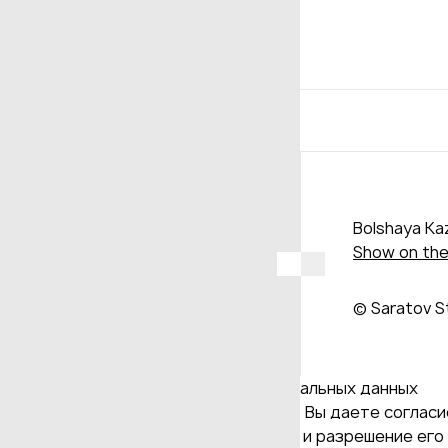
Bolshaya Kaz
Show on th
© Saratov S
Даю согласие на обработку персональных данных
Продолжая использовать наш сайт, Вы даете согласие
и версия Браузера; тип устройства и разрешение его 