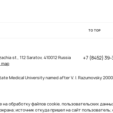
TO TOP
achia st., 112 Saratov, 410012 Russia
+7 (8452) 39-
e map
tate Medical University named after V. I. Razumovsky 200
 на обработку файлов cookie, пользовательских данных
экрана; источник откуда пришел на сайт пользователь; с