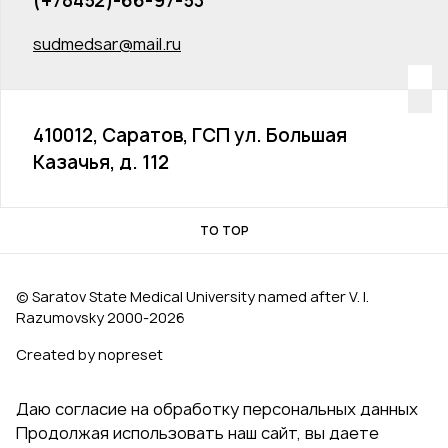
(+78452)-66-97-53
sudmedsar@mail.ru
410012, Саратов, ГСП ул. Большая
Казачья, д. 112
TO TOP
© Saratov State Medical University named after V. I.
Razumovsky 2000‑2026
Created by nopreset
Даю согласие на обработку персональных данных
Продолжая использовать наш сайт, вы даете