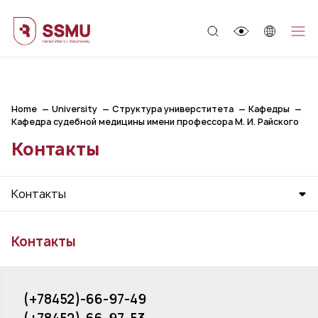
;
Home
University
Структура универститета
Кафедры
Кафедра судебной медицины имени профессора М. И. Райского
Контакты
Контакты
Контакты
(+78452)-66-97-49