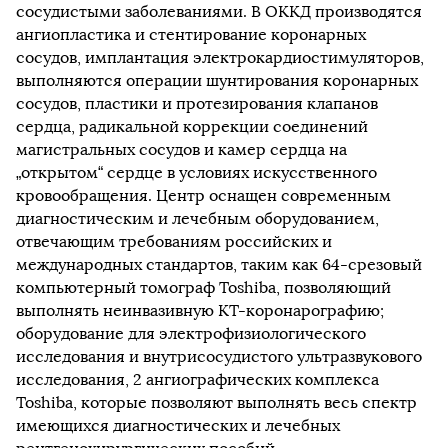
сосудистыми заболеваниями. В ОККД производятся
ангиопластика и стентирование коронарных
сосудов, имплантация электрокардиостимуляторов,
выполняются операции шунтирования коронарных
сосудов, пластики и протезирования клапанов
сердца, радикальной коррекции соединений
магистральных сосудов и камер сердца на
„открытом“ сердце в условиях искусственного
кровообращения. Центр оснащен современным
диагностическим и лечебным оборудованием,
отвечающим требованиям российских и
международных стандартов, таким как 64-срезовый
компьютерный томограф Toshiba, позволяющий
выполнять неинвазивную КТ-коронарографию;
оборудование для электрофизиологического
исследования и внутрисосудистого ультразвукового
исследования, 2 ангиографических комплекса
Toshiba, которые позволяют выполнять весь спектр
имеющихся диагностических и лечебных