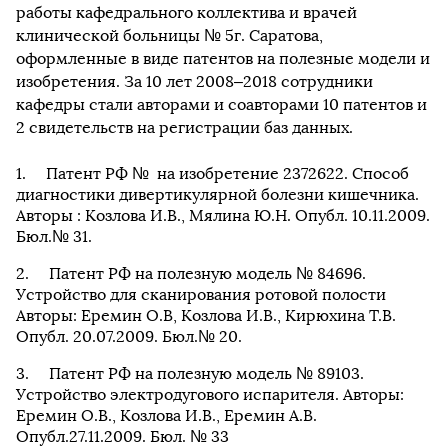
работы кафедрального коллектива и врачей
клинической больницы № 5г. Саратова,
оформленные в виде патентов на полезные модели и
изобретения. За 10 лет 2008–2018 сотрудники
кафедры стали авторами и соавторами 10 патентов и
2 свидетельств на регистрации баз данных.
Патент РФ № на изобретение 2372622. Способ
диагностики дивертикулярной болезни кишечника.
Авторы : Козлова И.В., Мялина Ю.Н. Опубл. 10.11.2009.
Бюл.№ 31.
Патент РФ на полезную модель № 84696.
Устройство для сканирования ротовой полости
Авторы: Еремин О.В, Козлова И.В., Кирюхина Т.В.
Опубл. 20.07.2009. Бюл.№ 20.
Патент РФ на полезную модель № 89103.
Устройство электродугового испарителя. Авторы:
Еремин О.В., Козлова И.В., Еремин А.В.
Опубл.27.11.2009. Бюл. № 33