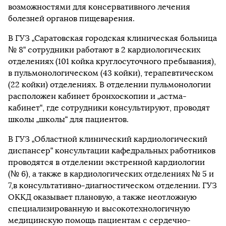
возможностями для консервативного лечения
болезней органов пищеварения.
В ГУЗ „Саратовская городская клиническая больница
№ 8“ сотрудники работают в 2 кардиологических
отделениях (101 койка круглосуточного пребывания),
в пульмонологическом (43 койки), терапевтическом
(22 койки) отделениях. В отделении пульмонологии
расположен кабинет бронхоскопии и „астма-
кабинет“, где сотрудники консультируют, проводят
школы „школы“ для пациентов.
В ГУЗ „Областной клинический кардиологический
диспансер“ консультации кафедральных работников
проводятся в отделении экстренной кардиологии
(№ 6), а также в кардиологических отделениях № 5 и
7,в консультативно-диагностическом отделении. ГУЗ
ОККД оказывает плановую, а также неотложную
специализированную и высокотехнологичную
медицинскую помощь пациентам с сердечно-