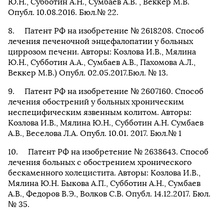
Ю.Н., Субботин А.Н., Сумбаев А.В. , Веккер М.В.
Опубл. 10.08.2016. Бюл.№ 22.
Патент РФ на изобретение № 2618208. Способ
лечения печеночной энцефалопатии у больных
циррозом печени. Авторы: Козлова И.В., Мялина
Ю.Н., Субботин А.А., Сумбаев А.В., Пахомова А.Л.,
Веккер М.В.) Опубл. 02.05.2017.Бюл. № 13.
Патент РФ на изобретение № 2607160. Способ
лечения обострений у больных хроническим
неспецифическим язвенным колитом. Авторы:
Козлова И.В., Мялина Ю.Н., Субботин А.Н. Сумбаев
А.В., Веселова Л.А. Опубл. 10.01. 2017. Бюл.№ 1
Патент РФ на изобретение № 2638643. Способ
лечения больных с обострением хронического
бескаменного холецистита. Авторы: Козлова И.В.,
Мялина Ю.Н. Быкова А.П., Субботин А.Н., Сумбаев
А.В., Федоров В.Э., Волков С.В. Опубл. 14.12.2017. Бюл.
№ 35.