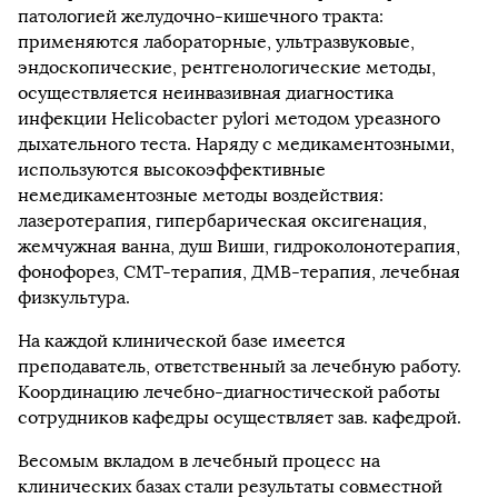
патологией желудочно-кишечного тракта:
применяются лабораторные, ультразвуковые,
эндоскопические, рентгенологические методы,
осуществляется неинвазивная диагностика
инфекции Helicobacter pylori методом уреазного
дыхательного теста. Наряду с медикаментозными,
используются высокоэффективные
немедикаментозные методы воздействия:
лазеротерапия, гипербарическая оксигенация,
жемчужная ванна, душ Виши, гидроколонотерапия,
фонофорез, СМТ-терапия, ДМВ-терапия, лечебная
физкультура.
На каждой клинической базе имеется
преподаватель, ответственный за лечебную работу.
Координацию лечебно-диагностической работы
сотрудников кафедры осуществляет зав. кафедрой.
Весомым вкладом в лечебный процесс на
клинических базах стали результаты совместной