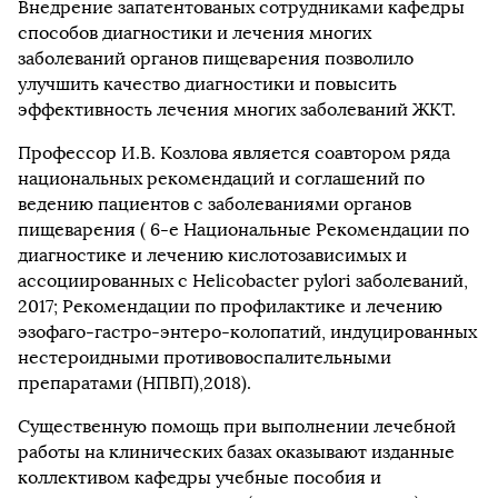
Внедрение запатентованых сотрудниками кафедры
способов диагностики и лечения многих
заболеваний органов пищеварения позволило
улучшить качество диагностики и повысить
эффективность лечения многих заболеваний ЖКТ.
Профессор И.В. Козлова является соавтором ряда
национальных рекомендаций и соглашений по
ведению пациентов с заболеваниями органов
пищеварения ( 6-е Национальные Рекомендации по
диагностике и лечению кислотозависимых и
ассоциированных с Helicobacter pylori заболеваний,
2017; Рекомендации по профилактике и лечению
эзофаго-гастро-энтеро-колопатий, индуцированных
нестероидными противовоспалительными
препаратами (НПВП),2018).
Существенную помощь при выполнении лечебной
работы на клинических базах оказывают изданные
коллективом кафедры учебные пособия и