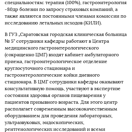
специальностям: терапия (100%), гастроэнтерология
-80др болезни по запросу страховых компаний, а
также являются постоянными членами комиссии по
исследованию летальных исходов (КИЛИ).
В ГУЗ „Саратовская городская клиническая больница
№ 5“ сотрудники кафедры работают в Центра
медицинского гастроэнтерологического
(сокращенно ЦМГ) входят кабинет амбулаторного
приема, гастроэнтерологическое отделение
круглосуточного стационара и
гастроэнтерологические койки дневного
стационара. В ЦМГ сотрудники кафедры оказывают
консультативную помощь, участвуют в экспертизе
состояния здоровья органов пищеварения у
пациентов призывного возраста. Для этого центр
располагает современным высококачественным
оборудованием для проведения лабораторных,
ультразвуковых, эндоскопических,
рентгенологических исследований и всеми