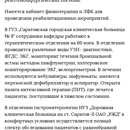
рентгенохирургических пособий.
Имеется кабинет физиотерапии и ЛФК для
проведения реабилитационных мероприятий.
В ГУЗ „Саратовская городская клиническая больница
№ 9“ сотрудники кафедры работают в
терапевтическом отделения на 60 коек. В отделении
проводятся различные виды УЗИ- диагностики,
ФГДС, ЭКГ, мониторинг течения бронхиальной
астмы методом пикфлуметрии, холтеровское
мониторирование ЭКГ, велоэргометрия. В лечении
используются небулайзеры, инфузоматы, имеются
переносной дефибриллятор и аспиратор. Открыта
палата интенсивной терапии (ПИТ), где лечатся
пациенты, поступившие в тяжелом состоянии.
В отделении гастроэнтерологии НУЗ „Дорожная
клиническая больница на ст. Саратов-II ОАО „РЖД“ в
комфортных условиях осуществляется полный
спектр обследования пациентов с разнообразной