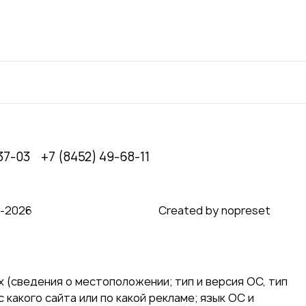
37-03
+7 (8452) 49-68-11
0‑2026
Created by nopreset
 (сведения о местоположении; тип и версия ОС, тип
 какого сайта или по какой рекламе; язык ОС и