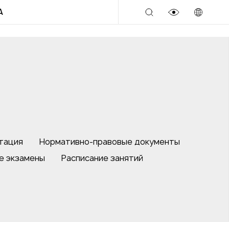
A
тация
Нормативно-правовые документы
е экзамены
Расписание занятий