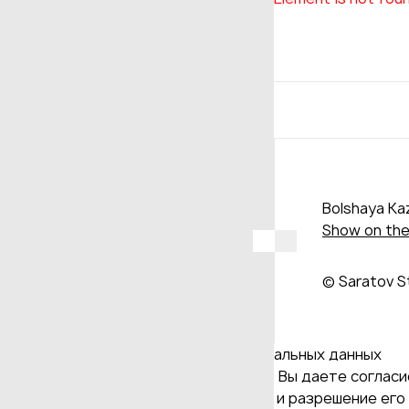
Bolshaya Kaz
Show on th
© Saratov S
Даю согласие на обработку персональных данных
Продолжая использовать наш сайт, Вы даете согласие
и версия Браузера; тип устройства и разрешение его 