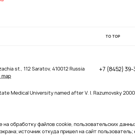
TO TOP
achia st., 112 Saratov, 410012 Russia
+7 (8452) 39-
e map
tate Medical University named after V. I. Razumovsky 200
 на обработку файлов cookie, пользовательских данных
экрана; источник откуда пришел на сайт пользователь; с