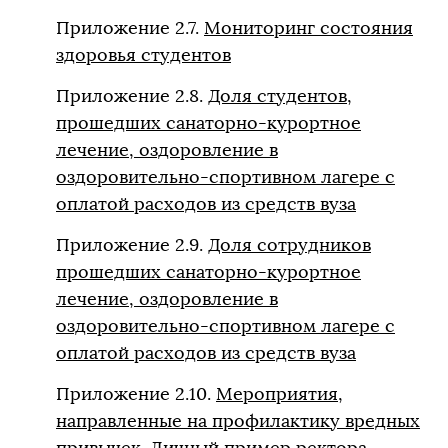
Приложение 2.7.
Мониторинг состояния
здоровья студентов
Приложение 2.8.
Доля студентов,
прошедших санаторно-курортное
лечение, оздоровление в
оздоровительно-спортивном лагере с
оплатой расходов из средств вуза
Приложение 2.9.
Доля сотрудников
прошедших санаторно-курортное
лечение, оздоровление в
оздоровительно-спортивном лагере с
оплатой расходов из средств вуза
Приложение 2.10.
Мероприятия,
направленные на профилактику вредных
привычек. Личный пример ректора,