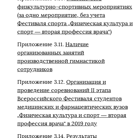
физкультурно-спортивных мероприятиях
(за одно мероприятие, без учета
Фестиваля спорта „Физическая культура и
спорт — вторая профессия врача“)
Приложение 3.11.
Наличие
организованных занятий
производственной гимнастикой
сотрудников
Приложение 3.12.
Организация и
проведение соревнований II этапа
Всероссийского Фестиваля студентов
медицинских и фармацевтических вузов
„Физическая культура и спорт — вторая
профессия врача“ в 2019 году
Приложение 3.14.
Результаты