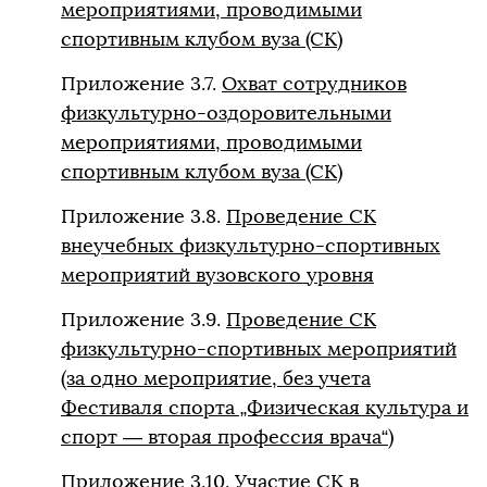
мероприятиями, проводимыми
спортивным клубом вуза (СК)
Приложение 3.7.
Охват сотрудников
физкультурно-оздоровительными
мероприятиями, проводимыми
спортивным клубом вуза (СК)
Приложение 3.8.
Проведение СК
внеучебных физкультурно-спортивных
мероприятий вузовского уровня
Приложение 3.9.
Проведение СК
физкультурно-спортивных мероприятий
(за одно мероприятие, без учета
Фестиваля спорта „Физическая культура и
спорт — вторая профессия врача“)
Приложение 3.10.
Участие СК в