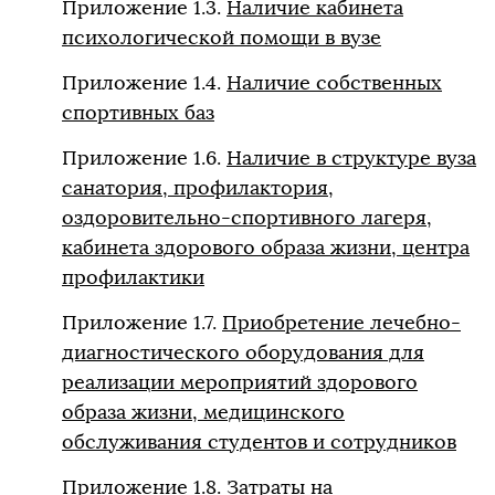
Приложение 1.3.
Наличие кабинета
психологической помощи в вузе
Приложение 1.4.
Наличие собственных
спортивных баз
Приложение 1.6.
Наличие в структуре вуза
санатория, профилактория,
оздоровительно-спортивного лагеря,
кабинета здорового образа жизни, центра
профилактики
Приложение 1.7.
Приобретение лечебно-
диагностического оборудования для
реализации мероприятий здорового
образа жизни, медицинского
обслуживания студентов и сотрудников
Приложение 1.8.
Затраты на