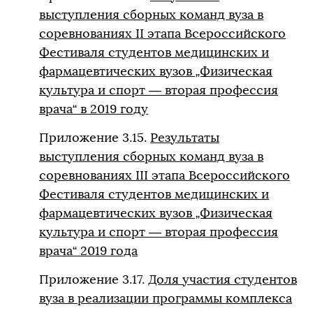
выступления сборных команд вуза в
соревнованиях II этапа Всероссийского
Фестиваля студентов медицинских и
фармацевтических вузов „Физическая
культура и спорт — вторая профессия
врача“ в 2019 году
Приложение 3.15.
Результаты
выступления сборных команд вуза в
соревнованиях III этапа Всероссийского
Фестиваля студентов медицинских и
фармацевтических вузов „Физическая
культура и спорт — вторая профессия
врача“ 2019 года
Приложение 3.17.
Доля участия студентов
вуза в реализации программы комплекса