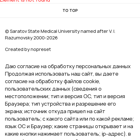
TO TOP
© Saratov State Medical University named after V. I.
Razumovsky 2000‑2026
Created by nopreset
Даю согласие на обработку персональных данных
Продолжая использовать наш сайт, вы даете
согласие на обработку файлов cookie,
пользовательских данных (сведения о
местоположении; тип и версия ОС, тип и версия
Браузера; тип устройства и разрешение его
экрана; источник откуда пришел на сайт
пользователь; с какого сайта или по какой рекламе;
язык ОС и Браузер; какие страницы открывает и на
какие кнопки нажимает пользователь; ip-адрес). в