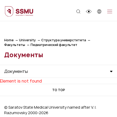
;
Home
University
Структура универститета
Факультеты
Педиатрический факультет
Документы
Документы
Element is not found
TO TOP
© Saratov State Medical University named after V. I.
Razumovsky 2000‑2026