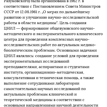
Разумовского) была организована в 1962 г. в
соответствии с Постановлением Совета Министров
СССР от 12.08.1961 г. „О мерах по дальнейшему
развитию и улучшению научно-исследовательской
работы в области медицины“. Цель создания
ЦНИЛ — формирование общевузовского научно-
методического и экспериментального клинического
центра для проведения комплексных научно-
исследовательских работ по актуальным медико-
биологическим проблемам. Основными задачами
ЦНИЛ являлись: создание условий для проведения
экспериментальных исследований
преподавателями, аспирантами и студентами
института, организационно-методическая,
консультативная и техническая помощь, а также
выполнение сотрудниками лаборатории
самостоятельных научных исследований по
актуальным проблемам клинической и
теоретической медицины в соответствии с
основными направлениями научной деятельности