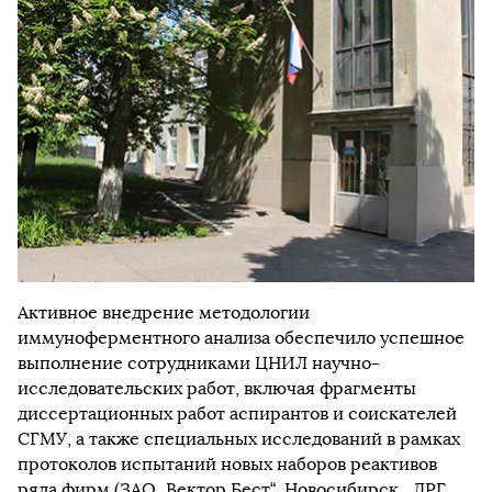
Активное внедрение методологии
иммуноферментного анализа обеспечило успешное
выполнение сотрудниками ЦНИЛ научно-
исследовательских работ, включая фрагменты
диссертационных работ аспирантов и соискателей
СГМУ, а также специальных исследований в рамках
протоколов испытаний новых наборов реактивов
ряда фирм (ЗАО „Вектор Бест“, Новосибирск, „ДРГ