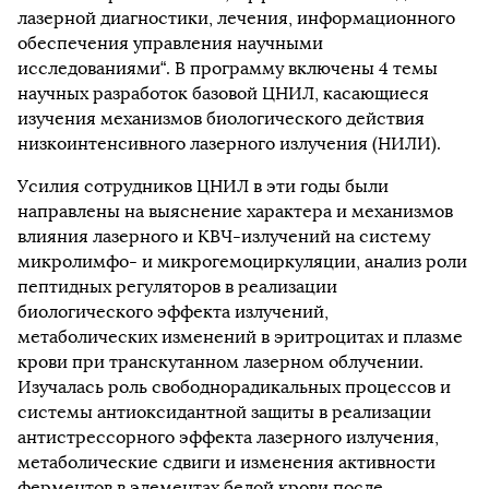
лазерной диагностики, лечения, информационного
обеспечения управления научными
исследованиями“. В программу включены 4 темы
научных разработок базовой ЦНИЛ, касающиеся
изучения механизмов биологического действия
низкоинтенсивного лазерного излучения (НИЛИ).
Усилия сотрудников ЦНИЛ в эти годы были
направлены на выяснение характера и механизмов
влияния лазерного и КВЧ-излучений на систему
микролимфо- и микрогемоциркуляции, анализ роли
пептидных регуляторов в реализации
биологического эффекта излучений,
метаболических изменений в эритроцитах и плазме
крови при транскутанном лазерном облучении.
Изучалась роль свободнорадикальных процессов и
системы антиоксидантной защиты в реализации
антистрессорного эффекта лазерного излучения,
метаболические сдвиги и изменения активности
ферментов в элементах белой крови после