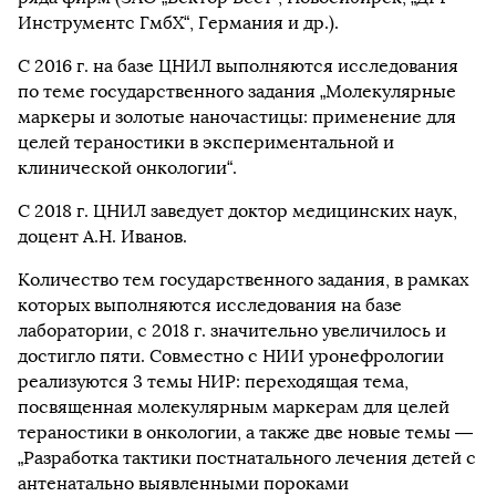
Инструментс ГмбХ“, Германия и др.).
С 2016 г. на базе ЦНИЛ выполняются исследования
по теме государственного задания „Молекулярные
маркеры и золотые наночастицы: применение для
целей тераностики в экспериментальной и
клинической онкологии“.
С 2018 г. ЦНИЛ заведует доктор медицинских наук,
доцент А.Н. Иванов.
Количество тем государственного задания, в рамках
которых выполняются исследования на базе
лаборатории, с 2018 г. значительно увеличилось и
достигло пяти. Совместно с НИИ уронефрологии
реализуются 3 темы НИР: переходящая тема,
посвященная молекулярным маркерам для целей
тераностики в онкологии, а также две новые темы —
„Разработка тактики постнатального лечения детей с
антенатально выявленными пороками