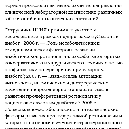
период происходит активное развитие направления
клинической лабораторной диагностики различных
заболеваний и патологических состояний.
Сотрудники ЦНИЛ принимали участие в
исследованиях в рамках подпрограммы „Сахарный
диабет“: 2006 г. — „Роль метаболических и
гемодинамических факторов в развитии
диабетической ретинопатии: разработка алгоритма
консервативного и хирургического лечения с целью
профилактики потери зрения при сахарном
диабете“; 2007 г. — „Взаимосвязь активации
ангиогенеза, ишемических и дистрофических
изменений нейросенсорного аппарата глаза в
развитии пролиферативной ретинопатии у
пациентов с сахарным диабетом“; 2008 г. —
„Гормонально-метаболические и цитохимические
факторы развития пролиферативной ретинопатии и
катаракты на основе изучения интраоперационного