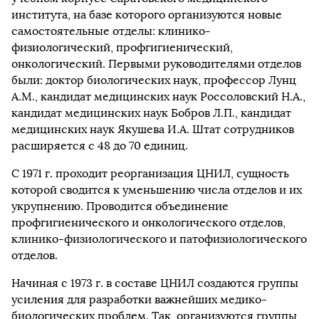
института, на базе которого организуются новые
самостоятельные отделы: клинико-
физиологический, профгигиенический,
онкологический. Первыми руководителями отделов
были: доктор биологических наук, профессор Лунц
А.М., кандидат медицинских наук Россоловский Н.А.,
кандидат медицинских наук Бобров Л.П., кандидат
медицинских наук Якушева И.А. Штат сотрудников
расширяется с 48 до 70 единиц.
С 1971 г. проходит реорганизация ЦНИЛ, сущность
которой сводится к уменьшению числа отделов и их
укрупнению. Проводится объединение
профгигиенического и онкологического отделов,
клинико-физиологического и патофизиологического
отделов.
Начиная с 1973 г. в составе ЦНИЛ создаются группы
усиления для разработки важнейших медико-
биологических проблем. Так, организуются группы