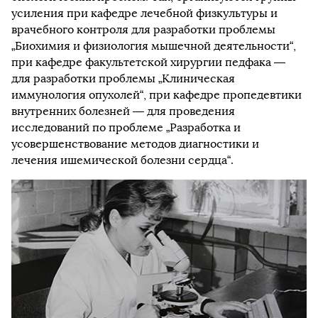
усиления при кафедре лечебной физкультуры и
врачебного контроля для разработки проблемы
„Биохимия и физиология мышечной деятельности“,
при кафедре факультетской хирургии педфака —
для разработки проблемы „Клиническая
иммунология опухолей“, при кафедре пропедевтики
внутренних болезней — для проведения
исследований по проблеме „Разработка и
усовершенствование методов диагностики и
лечения ишемической болезни сердца“.