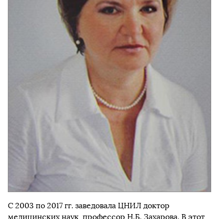
С 2003 по 2017 гг. заведовала ЦНИЛ доктор
медицинских наук, профессор Н.Б. Захарова. В этот