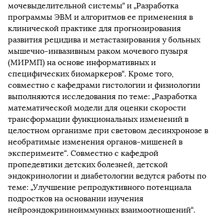
мочевыделительной системы“ и „Разработка
программы ЭВМ и алгоритмов ее применения в
клинической практике для прогнозирования
развития рецидива и метастазирования у больных
мышечно-инвазивным раком мочевого пузыря
(МИРМП) на основе информативных и
специфических биомаркеров“. Кроме того,
совместно с кафедрами гистологии и физиологии
выполняются исследования по теме: „Разработка
математической модели для оценки скорости
трансформации функциональных изменений в
целостном организме при световом десинхронозе в
необратимые изменения органов-мишеней в
эксперименте“. Совместно с кафедрой
пропедевтики детских болезней, детской
эндокринологии и диабетологии ведутся работы по
теме: „Улучшение репродуктивного потенциала
подростков на основании изучения
нейроэндокринноиммунных взаимоотношений“.