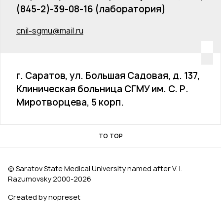
(845-2)-39-08-16 (лаборатория)
cnil-sgmu@mail.ru
г. Саратов, ул. Большая Садовая, д. 137,
Клиническая больница СГМУ им. С. Р.
Миротворцева, 5 корп.
TO TOP
© Saratov State Medical University named after V. I.
Razumovsky 2000‑2026
Created by nopreset