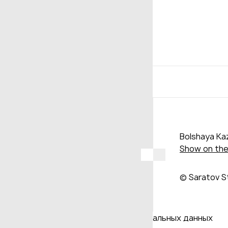
Bolshaya Kaz
Show on th
© Saratov S
Даю согласие на обработку персональных данных