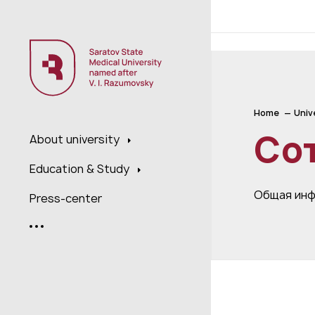
;
Home
Univ
Со
About university
Education & Study
Общая ин
Press-center