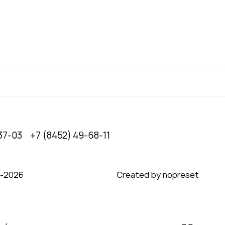
37-03
+7 (8452) 49-68-11
0‑2026
Created by nopreset