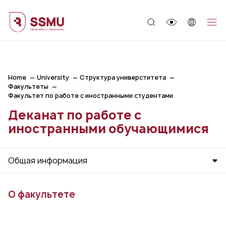
;
Home
University
Структура универститета
Факультеты
Факультет по работе с иностранными студентами
Деканат по работе с
иностранными обучающимися
Общая информация
О факультете