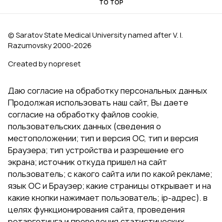
TO TOP
© Saratov State Medical University named after V. I.
Razumovsky 2000‑2026
Created by nopreset
Даю согласие на обработку персональных данных
Продолжая использовать наш сайт, Вы даете
согласие на обработку файлов cookie,
пользовательских данных (сведения о
местоположении; тип и версия ОС, тип и версия
Браузера; тип устройства и разрешение его
экрана; источник откуда пришел на сайт
пользователь; с какого сайта или по какой рекламе;
язык ОС и Браузер; какие страницы открывает и на
какие кнопки нажимает пользователь; ip-адрес). в
целях функционирования сайта, проведения
ретаргетинга и проведения статистических