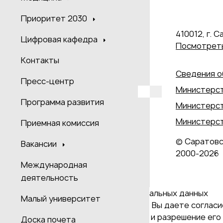
Приоритет 2030
410012, г. С
Цифровая кафедра
Посмотреть
Контакты
Сведения о
Пресс-центр
Министерст
Программа развития
Министерст
Министерст
Приемная комиссия
© Саратовс
Вакансии
2000‑2026
Международная
деятельность
Даю согласие на обработку персональных данных
Малый университет
Продолжая использовать наш сайт, Вы даете согласие
и версия Браузера; тип устройства и разрешение его 
Доска почета