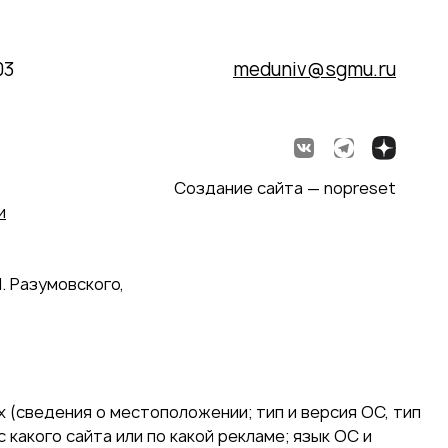
03
meduniv@sgmu.ru
Создание сайта — nopreset
и
. Разумовского,
 (сведения о местоположении; тип и версия ОС, тип
 какого сайта или по какой рекламе; язык ОС и