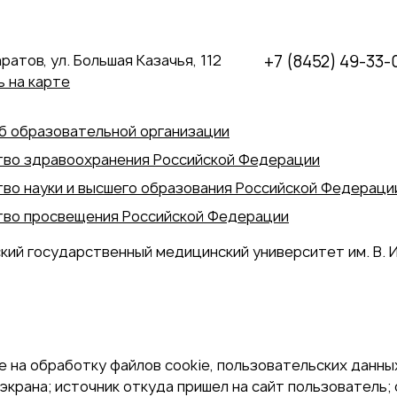
аратов, ул. Большая Казачья, 112
+7 (8452) 49-33-
 на карте
б образовательной организации
во здравоохранения Российской Федерации
во науки и высшего образования Российской Федераци
во просвещения Российской Федерации
кий государственный медицинский университет им. В. И
 на обработку файлов cookie, пользовательских данных
экрана; источник откуда пришел на сайт пользователь; с