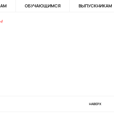
ТАМ
ОБУЧАЮЩИМСЯ
ВЫПУСКНИКАМ
н!
НАВЕРХ