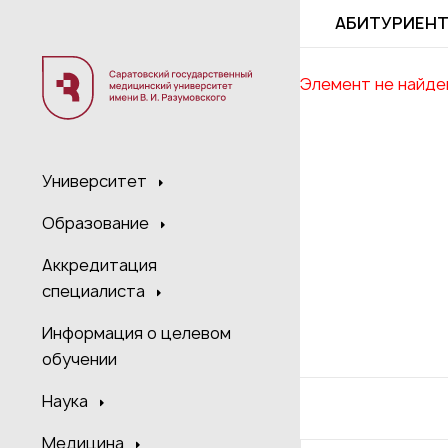
;
АБИТУРИЕН
Элемент не найде
Университет
Образование
Аккредитация
специалиста
Информация о целевом
обучении
Наука
Медицина