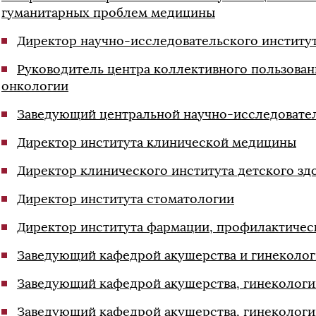
гуманитарных проблем медицины
Директор научно-исследовательского институ
Руководитель центра коллективного пользова
онкологии
Заведующий центральной научно-исследовате
Директор института клинической медицины
Директор клинического института детского зд
Директор института стоматологии
Директор института фармации, профилактиче
Заведующий кафедрой акушерства и гинеколо
Заведующий кафедрой акушерства, гинекологи
Заведующий кафедрой акушерства, гинекологи