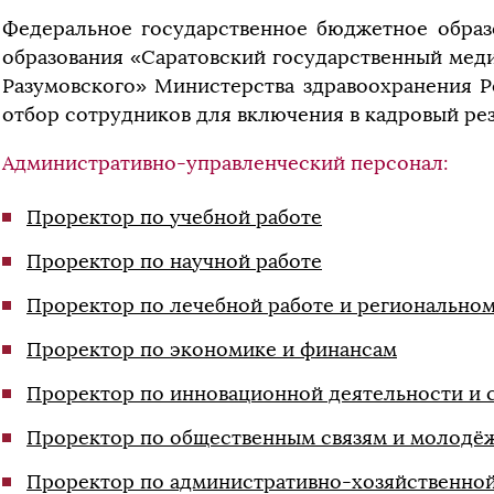
Федеральное государственное бюджетное образ
образования «Саратовский государственный мед
Разумовского» Министерства здравоохранения 
отбор сотрудников для включения в кадровый р
Административно-управленческий персонал:
Проректор по учебной работе
Проректор по научной работе
Проректор по лечебной работе и регионально
Проректор по экономике и финансам
Проректор по инновационной деятельности и 
Проректор по общественным связям и молодё
Проректор по административно-хозяйственной