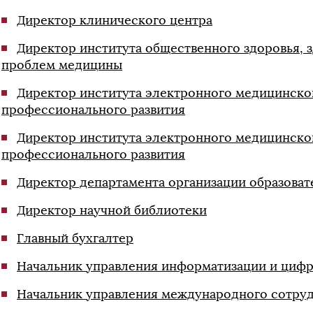
Директор клинического центра
Директор института общественного здоровья, 
проблем медицины
Директор института электронного медицинско
профессионального развития
Директор института электронного медицинско
профессионального развития
Директор департамента организации образоват
Директор научной библиотеки
Главный бухгалтер
Начальник управления информатизации и циф
Начальник управления международного сотру