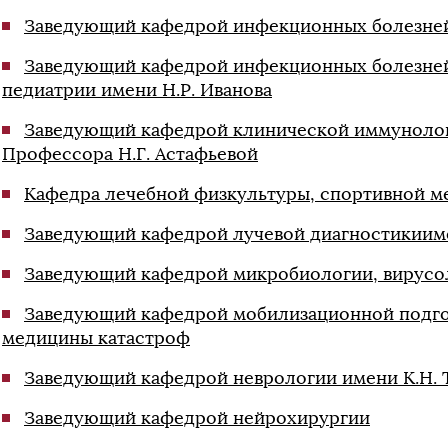
Заведующий кафедрой инфекционных болезне
Заведующий кафедрой инфекционных болезней
педиатрии имени Н.Р. Иванова
Заведующий кафедрой клинической иммунолог
Профессора Н.Г. Астафьевой
Кафедра лечебной физкультуры, спортивной м
Заведующий кафедрой лучевой диагностикиим
Заведующий кафедрой микробиологии, вирусо
Заведующий кафедрой мобилизационной подго
медицины катастроф
Заведующий кафедрой неврологии имени К.Н. 
Заведующий кафедрой нейрохирургии