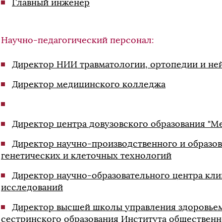
Главный инженер
Научно-педагогический персонал:
Директор НИИ травматологии, ортопедии и не
Директор медицинского колледжа
Директор центра довузовского образования "
Директор научно-производственного и образо
генетических и клеточных технологий
Директор научно-образовательного центра кл
исследований
Директор высшей школы управления здоровье
сестринского образования Института общественн