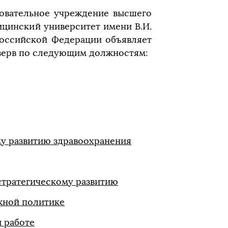
овательное учреждение высшего
ицинский университет имени В.И.
Российской Федерации объявляет
езерв по следующим должностям:
му развитию здравоохранения
стратегическому развитию
жной политике
 работе