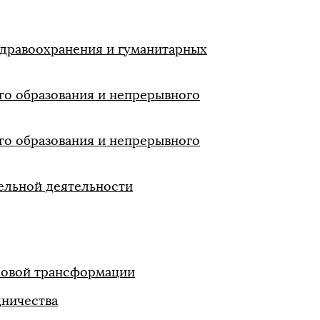
здравоохранения и гуманитарных
го образования и непрерывного
го образования и непрерывного
ельной деятельности
ровой трансформации
дничества