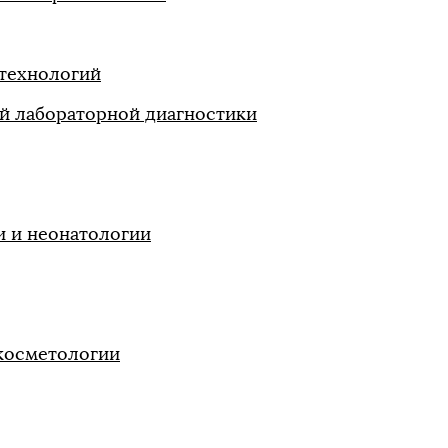
технологий
й лабораторной диагностики
 и неонатологии
косметологии