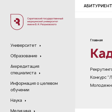
;
АБИТУРИЕН
Главная
Университет
Ка
Образование
Аккредитация
Рекрутинг
специалиста
Конкурс "
Информация о целевом
Молодежны
обучении
Наука
Медицина