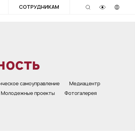
СОТРУДНИКАМ
ность
нческое самоуправление
Медиацентр
Молодежные проекты
Фотогалерея