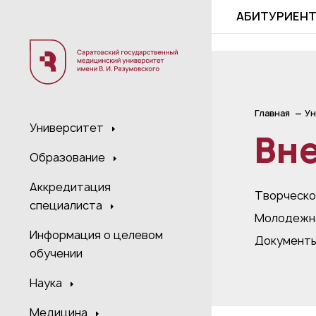
;
АБИТУРИЕН
Главная
Ун
Университет
Вн
Образование
Аккредитация
Творческо
специалиста
Молодежна
Информация о целевом
Документ
обучении
Наука
Медицина