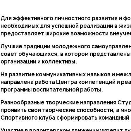
Для эффективного личностного развития и ф
необходимых для успешной реализации в жизн
предоставляет широкие возможности внеуче
Лучшие традиции молодежного самоуправлен
совет обучающихся, в котором представлены
организации и коллективы.
На развитие коммуникативных навыков и меж
направлена работа Центра компетенций и ре
программы воспитательной работы.
Разнообразные творческие направления Студ
проявить свои творческие способности, а мн
Спортивного клуба сформировать командный д
Участие в волонтерском движении укрепит д