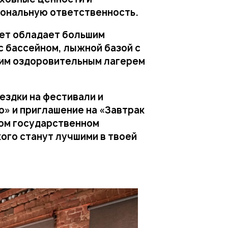
иональную ответственность.
тет обладает большим
 бассейном, лыжной базой с
ким оздоровительным лагерем
ездки на фестивали и
» и приглашение на «Завтрак
ком государственном
ого станут лучшими в твоей