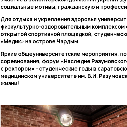
социальные мотивы, гражданскую и професс
Для отдыха и укрепления здоровья универси
физкультурно-оздоровительным комплексом с
открытой спортивной площадкой, студенчес
«Медик» на острове Чардым.
Яркие общеуниверситетские мероприятия, по
соревнования, форум «Наследие Разумовского
с ректором» - студенческие годы в саратовс
медицинском университете им. В.И. Разумовск
жизни!