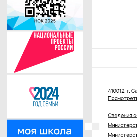
410012, г. С
Посмотреть
Сведения о
Министерст
Министерст