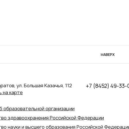
НАВЕРХ
аратов, ул. Большая Казачья, 112
+7 (8452) 49-33-
 на карте
б образовательной организации
во здравоохранения Российской Федерации
во науки и высшего образования Российской Федераци