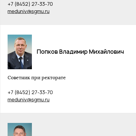
+7 (8452) 27-33-70
meduniv@sgmu.ru
Попков Владимир Михайлович
Советник при ректорате
+7 (8452) 27-33-70
meduniv@sgmu.ru