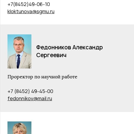
+7(8452)49-06-10
kloktunova@sgmu.ru
Федонников Александр
Сергеевич
Проректор по научной работе
+7 (8452) 49-45-00
fedonnikov@mail.ru