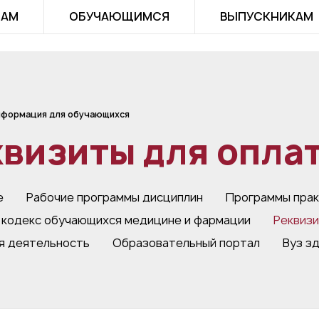
ТАМ
ОБУЧАЮЩИМСЯ
ВЫПУСКНИКАМ
формация для обучающихся
визиты для оплат
е
Рабочие программы дисциплин
Программы прак
 кодекс обучающихся медицине и фармации
Реквизи
я деятельность
Образовательный портал
Вуз з