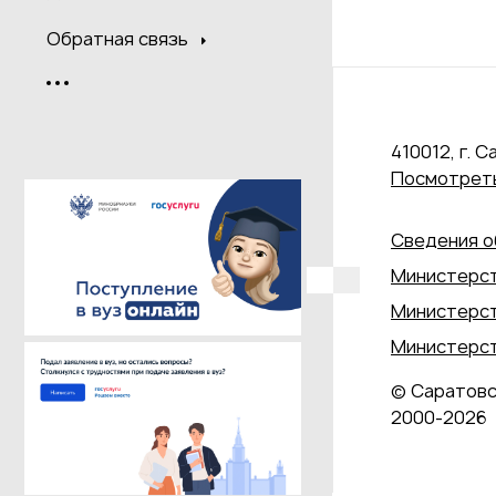
Обратная связь
410012, г. С
Посмотреть
Сведения о
Министерст
Министерст
Министерст
© Саратовс
2000‑2026