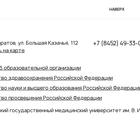
НАВЕРХ
аратов, ул. Большая Казачья, 112
+7 (8452) 49-33-
 на карте
б образовательной организации
во здравоохранения Российской Федерации
во науки и высшего образования Российской Федераци
во просвещения Российской Федерации
кий государственный медицинский университет им. В. И