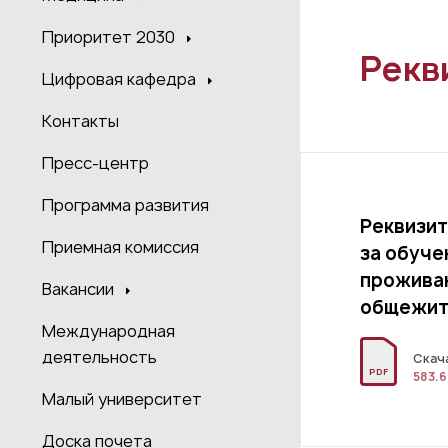
Приоритет 2030
Рекв
Цифровая кафедра
Контакты
Пресс-центр
Программа развития
Реквизит
Приемная комиссия
за обуче
прожива
Вакансии
общежит
Международная
деятельность
Скач
PDF
583.6
Малый университет
Доска почета