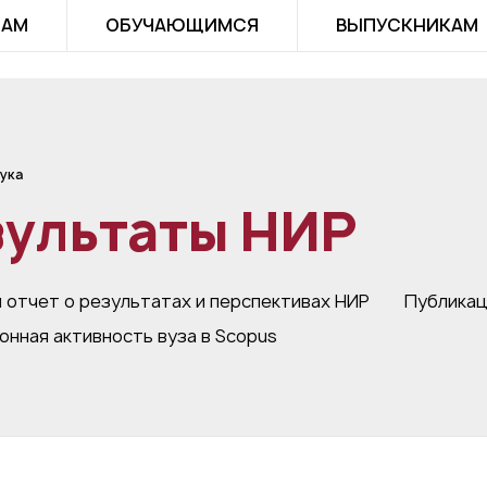
ТАМ
ОБУЧАЮЩИМСЯ
ВЫПУСКНИКАМ
ука
зультаты НИР
 отчет о результатах и перспективах НИР
Публикац
онная активность вуза в Scopus