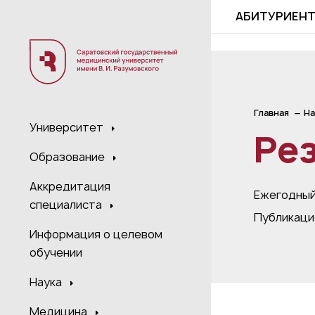
;
АБИТУРИЕН
Главная
На
Университет
Ре
Образование
Аккредитация
Ежегодный
специалиста
Публикаци
Информация о целевом
обучении
Наука
Медицина