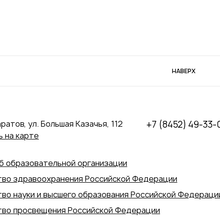
НАВЕРХ
аратов, ул. Большая Казачья, 112
+7 (8452) 49-33-
 на карте
б образовательной организации
во здравоохранения Российской Федерации
во науки и высшего образования Российской Федераци
во просвещения Российской Федерации