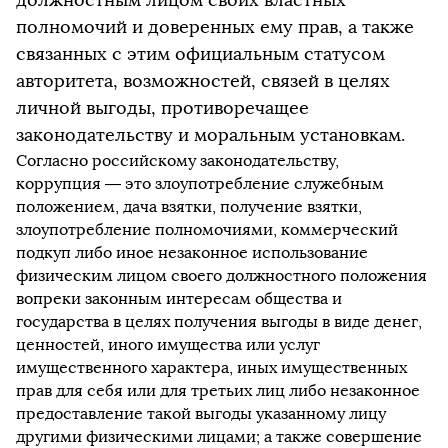
должностным лицом своих властных
полномочий и доверенных ему прав, а также
связанных с этим официальным статусом
авторитета, возможностей, связей в целях
личной выгоды, противоречащее
законодательству и моральным установкам.
Согласно российскому законодательству,
коррупция — это злоупотребление служебным
положением, дача взятки, получение взятки,
злоупотребление полномочиями, коммерческий
подкуп либо иное незаконное использование
физическим лицом своего должностного положения
вопреки законным интересам общества и
государства в целях получения выгоды в виде денег,
ценностей, иного имущества или услуг
имущественного характера, иных имущественных
прав для себя или для третьих лиц либо незаконное
предоставление такой выгоды указанному лицу
другими физическими лицами; а также совершение