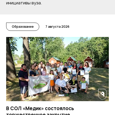
инициативы вуза.
Образование
7 августа 2026
В СОЛ «Медик» состоялось
торжественное закрытие