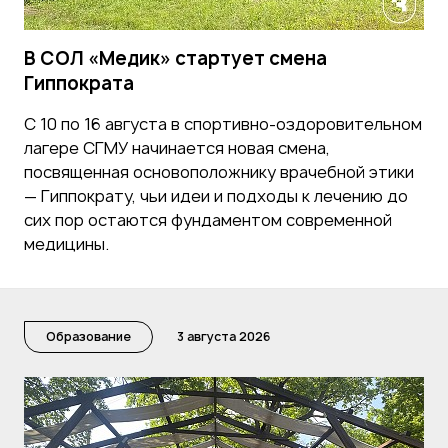
В СОЛ «Медик» стартует смена
Гиппократа
С 10 по 16 августа в спортивно-оздоровительном
лагере СГМУ начинается новая смена,
посвященная основоположнику врачебной этики
— Гиппократу, чьи идеи и подходы к лечению до
сих пор остаются фундаментом современной
медицины.
Образование
3 августа 2026