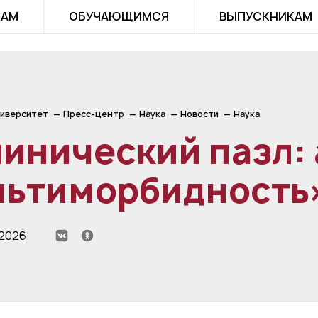
ТАМ
ОБУЧАЮЩИМСЯ
ВЫПУСКНИКАМ
иверситет
Пресс-центр
Наука
Новости
Наука
инический пазл: 
льтиморбидность
 2026