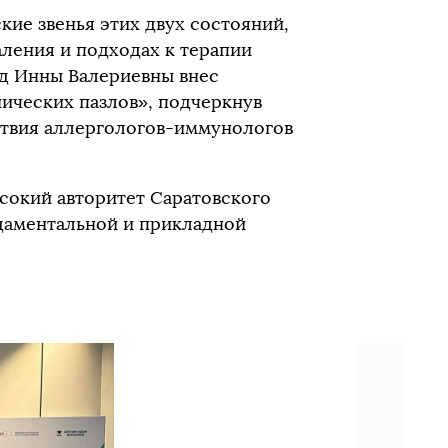
ие звенья этих двух состояний,
ления и подходах к терапии
ад Инны Валериевны внес
ических пазлов», подчеркнув
твия аллергологов-иммунологов
сокий авторитет Саратовского
даментальной и прикладной