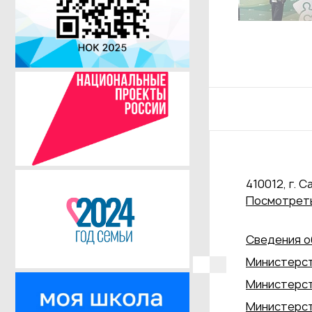
410012, г. С
Посмотреть
Сведения о
Министерст
Министерст
Министерст