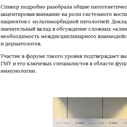
Спикер подробно разобрала общие патогенетическ
акцентировав внимание на роли системного воспа
пациентов с мультиморбидной патологией. Докл
значительный вклад в обсуждение сложных «клин
необходимость междисциплинарного взаимодейс
и дерматологов.
Участие в форуме такого уровня подтверждает вы
ГМУ и его ключевых специалистов в области фун
иммунологии.