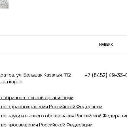
НАВЕРХ
аратов, ул. Большая Казачья, 112
+7 (8452) 49-33-
 на карте
б образовательной организации
во здравоохранения Российской Федерации
во науки и высшего образования Российской Федераци
во просвещения Российской Федерации