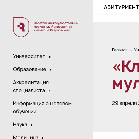
;
АБИТУРИЕН
Главная
Ун
Университет
«Кл
Образование
му
Аккредитация
специалиста
29 апреля
Информация о целевом
обучении
Наука
Медицина