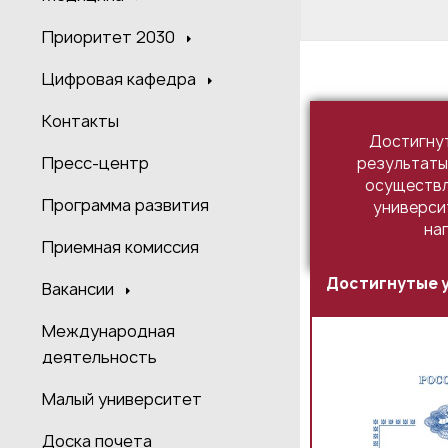
Приоритет 2030
Цифровая кафедра
Контакты
Достигну
Пресс-центр
результаты
осуществл
Программа развития
универси
на
Приемная комиссия
Достигнутые у
Вакансии
Международная
деятельность
Малый университет
Доска почета