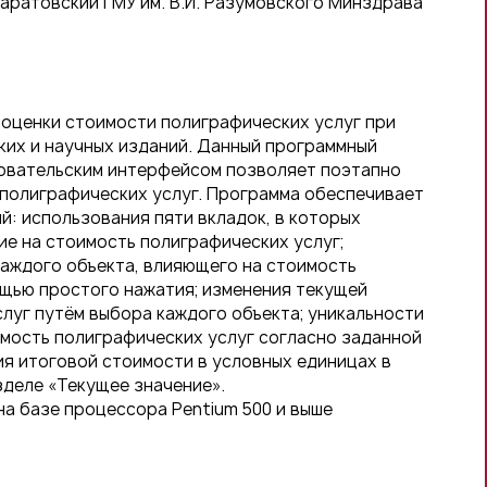
ратовский ГМУ им. В.И. Разумовского Минздрава
оценки стоимости полиграфических услуг при
их и научных изданий. Данный программный
овательским интерфейсом позволяет поэтапно
полиграфических услуг. Программа обеспечивает
: использования пяти вкладок, в которых
е на стоимость полиграфических услуг;
каждого объекта, влияющего на стоимость
ощью простого нажатия; изменения текущей
луг путём выбора каждого объекта; уникальности
имость полиграфических услуг согласно заданной
я итоговой стоимости в условных единицах в
зделе «Текущее значение».
 на базе процессора Pentium 500 и выше