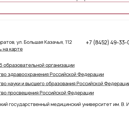
аратов, ул. Большая Казачья, 112
+7 (8452) 49-33-
 на карте
б образовательной организации
во здравоохранения Российской Федерации
во науки и высшего образования Российской Федераци
во просвещения Российской Федерации
кий государственный медицинский университет им. В. И