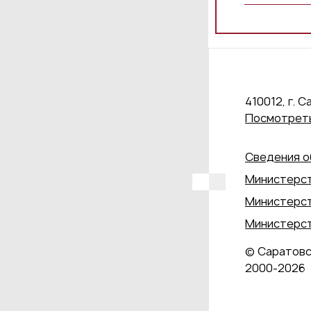
410012, г. С
Посмотреть
Сведения о
Министерст
Министерст
Министерст
© Саратовс
2000‑2026