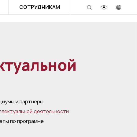
СОТРУДНИКАМ
ктуальной
циумы и партнеры
ллектуальной деятельности
еты по программе