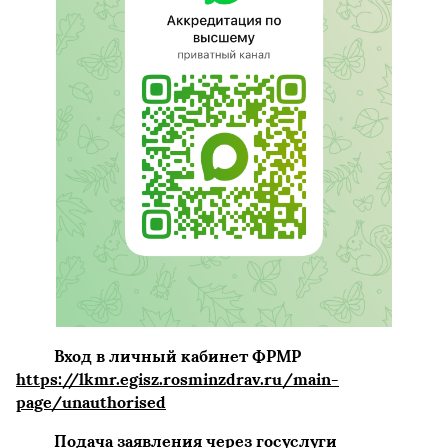
Вход в личный кабинет ФРМР
https://lkmr.egisz.rosminzdrav.ru/main-
page/unauthorised
Подача заявления через госуслуги