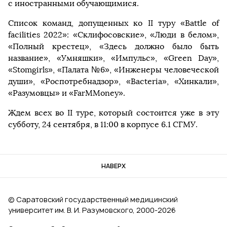
с иностранными обучающимися.
Список команд, допущенных ко II туру «Battle of
facilities 2022»: «Склифосовские», «Люди в белом»,
«Полный крестец», «Здесь должно было быть
название», «Умняшки», «Импульс», «Green Day»,
«Stomgirls», «Палата №6», «Инженеры человеческой
души», «Роспотребнадзор», «Bacteria», «Хинкали»,
«Разумовцы» и «FarMMoney».
Ждем всех во II туре, который состоится уже в эту
субботу, 24 сентября, в 11:00 в корпусе 6.1 СГМУ.
НАВЕРХ
© Саратовский государственный медицинский
университет им. В. И. Разумовского, 2000‑2026