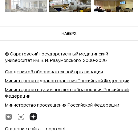
НАВЕРХ
© Саратовский государственный медицинский
университет им. В. И. Разумовского, 2000‑2026
Сведения об образовательной организации
Министерство здравоохранения Российской Федерации
Министерство науки и высшего образования Российской
Федерации
Министерство просвещения Российской Федерации
Создание сайта — nopreset