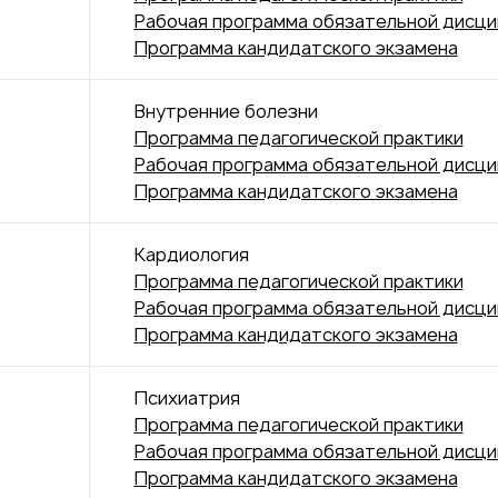
Рабочая программа обязательной дисц
Программа кандидатского экзамена
Внутренние болезни
Программа педагогической практики
Рабочая программа обязательной дисц
Программа кандидатского экзамена
Кардиология
Программа педагогической практики
Рабочая программа обязательной дисц
Программа кандидатского экзамена
Психиатрия
Программа педагогической практики
Рабочая программа обязательной дисц
Программа кандидатского экзамена