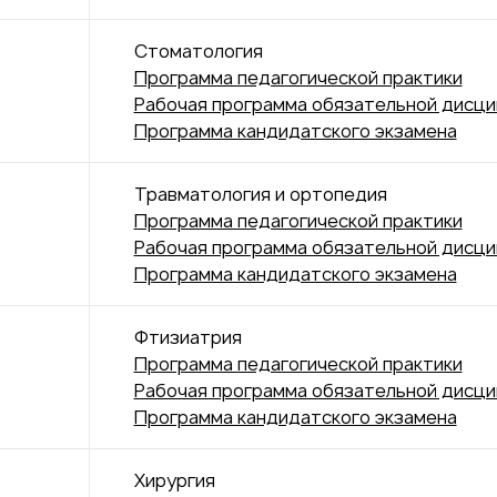
Стоматология
Программа педагогической практики
Рабочая программа обязательной дисц
Программа кандидатского экзамена
Травматология и ортопедия
Программа педагогической практики
Рабочая программа обязательной дисц
Программа кандидатского экзамена
Фтизиатрия
Программа педагогической практики
Рабочая программа обязательной дисц
Программа кандидатского экзамена
Хирургия