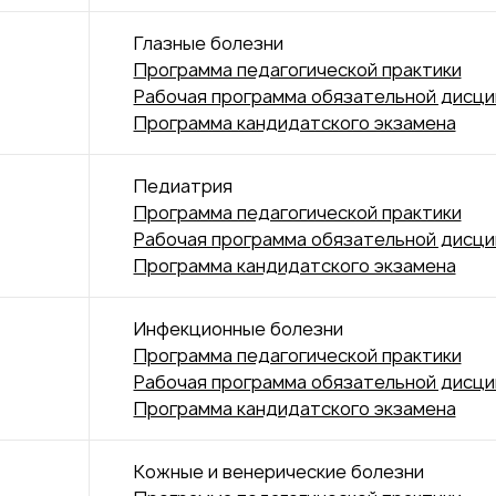
Глазные болезни
Программа педагогической практики
Рабочая программа обязательной дисц
Программа кандидатского экзамена
Педиатрия
Программа педагогической практики
Рабочая программа обязательной дисц
Программа кандидатского экзамена
Инфекционные болезни
Программа педагогической практики
Рабочая программа обязательной дисц
Программа кандидатского экзамена
Кожные и венерические болезни