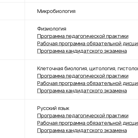
Микробиология
Физиология
Программа педагогической практики
Рабочая программа обязательной дисц
Программа кандидатского экзамена
Клеточная биология, цитология, гистоло
Программа педагогической практики
Рабочая программа обязательной дисц
Программа кандидатского экзамена
Русский язык
Программа педагогической практики
Рабочая программа обязательной дисц
Программа кандидатского экзамена