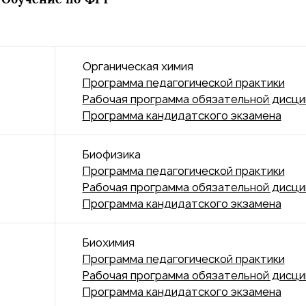
Органическая химия
Программа педагогической практики
Рабочая программа обязательной дисц
Программа кандидатского экзамена
Биофизика
Программа педагогической практики
Рабочая программа обязательной дисц
Программа кандидатского экзамена
Биохимия
Программа педагогической практики
Рабочая программа обязательной дисц
Программа кандидатского экзамена