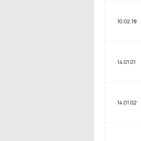
10.02.19
14.01.01
14.01.02