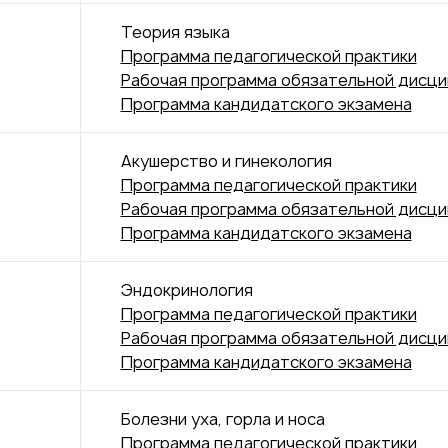
Теория языка
Программа педагогической практики
Рабочая программа обязательной дисц
Программа кандидатского экзамена
Акушерство и гинекология
Программа педагогической практики
Рабочая программа обязательной дисц
Программа кандидатского экзамена
Эндокринология
Программа педагогической практики
Рабочая программа обязательной дисц
Программа кандидатского экзамена
Болезни уха, горла и носа
Программа педагогической практики