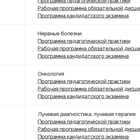
Программа педагогической практики
Рабочая программа обязательной дисц
Программа кандидатского экзамена
Нервные болезни
Программа педагогической практики
Рабочая программа обязательной дисц
Программа кандидатского экзамена
Онкология
Программа педагогической практики
Рабочая программа обязательной дисц
Программа кандидатского экзамена
Лучевая диагностика, лучевая терапия
Программа педагогической практики
Рабочая программа обязательной дисц
Программа кандидатского экзамена