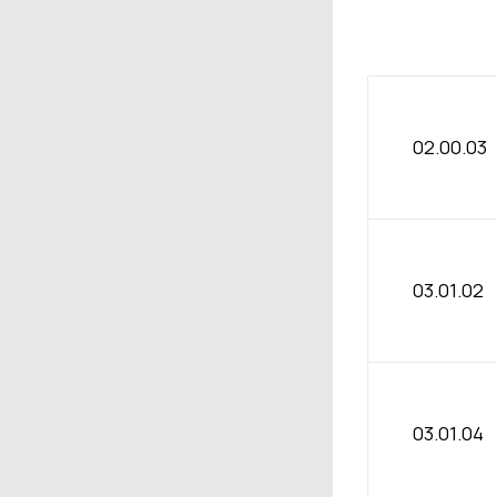
02.00.03
03.01.02
03.01.04