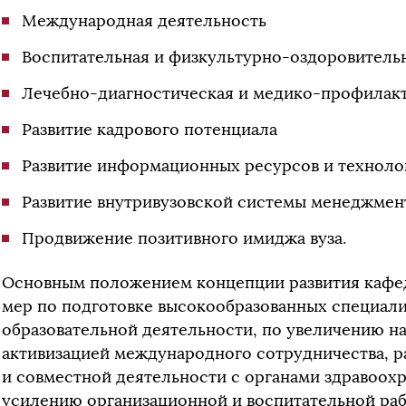
Международная деятельность
Воспитательная и физкультурно-оздоровитель
Лечебно-диагностическая и медико-профилакт
Развитие кадрового потенциала
Развитие информационных ресурсов и техноло
Развитие внутривузовской системы менеджмент
Продвижение позитивного имиджа вуза.
Основным положением концепции развития кафе
мер по подготовке высокообразованных специал
образовательной деятельности, по увеличению н
активизацией международного сотрудничества, р
и совместной деятельности с органами здравоох
усилению организационной и воспитательной раб