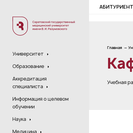
;
АБИТУРИЕН
Главная
Ун
Университет
Ка
Образование
Аккредитация
Учебная р
специалиста
Информация о целевом
обучении
Наука
Медицина