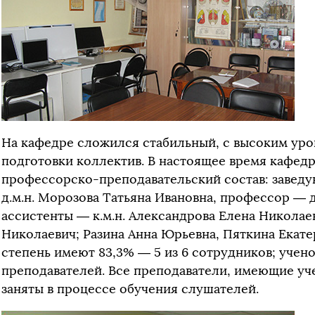
На кафедре сложился стабильный, с высоким ур
подготовки коллектив. В настоящее время кафед
профессорско-преподавательский состав: завед
д.м.н. Морозова Татьяна Ивановна, профессор — д
ассистенты — к.м.н. Александрова Елена Николае
Николаевич; Разина Анна Юрьевна, Пяткина Екате
степень имеют 83,3% — 5 из 6 сотрудников; учен
преподавателей. Все преподаватели, имеющие уче
заняты в процессе обучения слушателей.