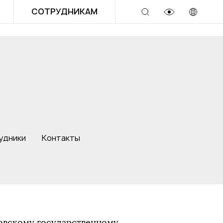
СОТРУДНИКАМ
и
удники
Контакты
товскому государственному