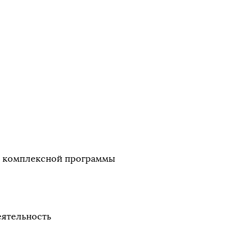
й комплексной программы
еятельность