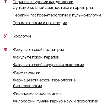
Т
Терапии с курсами кардиологии,
функциональной диагностики и гериатрии
Терапии, гастроэнтерологии и пульмонологии
Травматологии и ортопедии
У
Урологии
Ф
Факультетской педиатрии
Факультетской терапии
Факультетской хирургии и онкологии
Фармакологии
Фармацевтической технологии и
биотехнологии
Физического воспитания
Философии, гуманитарных наук и психологии