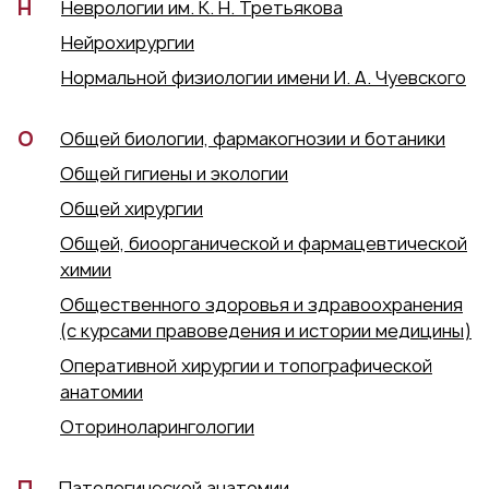
Н
Неврологии им. К. Н. Третьякова
Нейрохирургии
Нормальной физиологии имени И. А. Чуевского
О
Общей биологии, фармакогнозии и ботаники
Общей гигиены и экологии
Общей хирургии
Общей, биоорганической и фармацевтической
химии
Общественного здоровья и здравоохранения
(с курсами правоведения и истории медицины)
Оперативной хирургии и топографической
анатомии
Оториноларингологии
П
Патологической анатомии