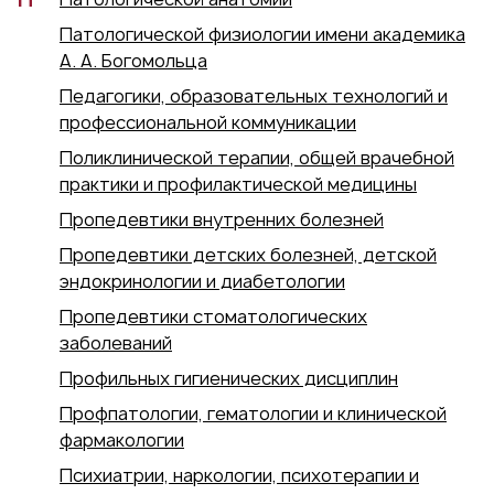
Патологической физиологии имени академика
А. А. Богомольца
Педагогики, образовательных технологий и
профессиональной коммуникации
Поликлинической терапии, общей врачебной
практики и профилактической медицины
Пропедевтики внутренних болезней
Пропедевтики детских болезней, детской
эндокринологии и диабетологии
Пропедевтики стоматологических
заболеваний
Профильных гигиенических дисциплин
Профпатологии, гематологии и клинической
фармакологии
Психиатрии, наркологии, психотерапии и