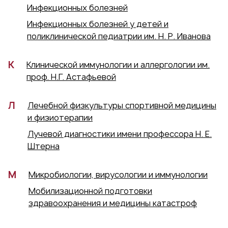
Инфекционных болезней
Инфекционных болезней у детей и
поликлинической педиатрии им. Н. Р. Иванова
К
Клинической иммунологии и аллергологии им.
проф. Н.Г. Астафьевой
Л
Лечебной физкультуры спортивной медицины
и физиотерапии
Лучевой диагностики имени профессора Н. Е.
Штерна
М
Микробиологии, вирусологии и иммунологии
Мобилизационной подготовки
здравоохранения и медицины катастроф