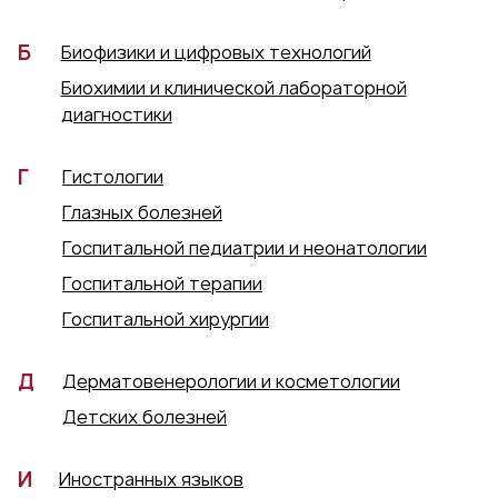
Б
Биофизики и цифровых технологий
Биохимии и клинической лабораторной
диагностики
Г
Гистологии
Глазных болезней
Госпитальной педиатрии и неонатологии
Госпитальной терапии
Госпитальной хирургии
Д
Дерматовенерологии и косметологии
Детских болезней
И
Иностранных языков