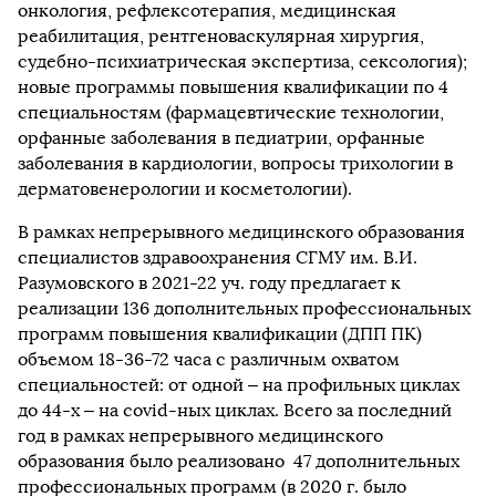
онкология, рефлексотерапия, медицинская
реабилитация, рентгеноваскулярная хирургия,
судебно-психиатрическая экспертиза, сексология);
новые программы повышения квалификации по 4
специальностям (фармацевтические технологии,
орфанные заболевания в педиатрии, орфанные
заболевания в кардиологии, вопросы трихологии в
дерматовенерологии и косметологии).
В рамках непрерывного медицинского образования
специалистов здравоохранения СГМУ им. В.И.
Разумовского в 2021-22 уч. году предлагает к
реализации 136 дополнительных профессиональных
программ повышения квалификации (ДПП ПК)
объемом 18-36-72 часа с различным охватом
специальностей: от одной – на профильных циклах
до 44-х – на covid-ных циклах. Всего за последний
год в рамках непрерывного медицинского
образования было реализовано 47 дополнительных
профессиональных программ (в 2020 г. было