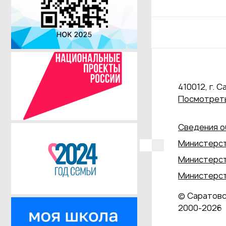
410012, г. С
Посмотреть
Сведения о
Министерст
Министерст
Министерст
© Саратовс
2000‑2026