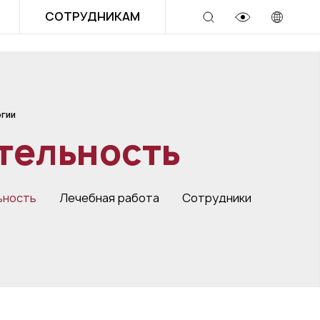
СОТРУДНИКАМ
гии
тельность
ьность
Лечебная работа
Сотрудники