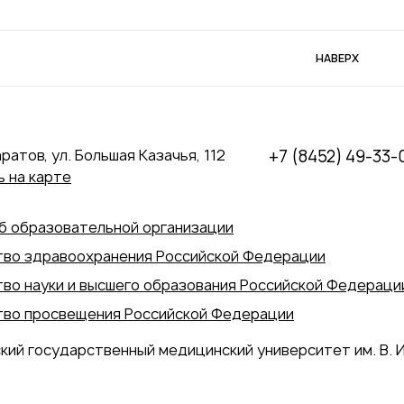
НАВЕРХ
аратов, ул. Большая Казачья, 112
+7 (8452) 49-33-
 на карте
б образовательной организации
во здравоохранения Российской Федерации
во науки и высшего образования Российской Федераци
во просвещения Российской Федерации
кий государственный медицинский университет им. В. И