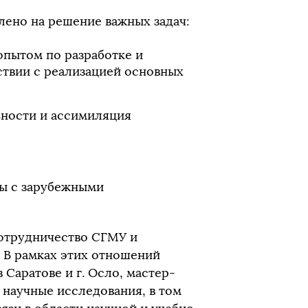
ено на решение важных задач:
опытом по разработке и
ствии с реализацией основных
ности и ассимиляция
ры с зарубежными
сотрудничество СГМУ и
. В рамках этих отношений
Саратове и г. Осло, мастер-
 научные исследования, в том