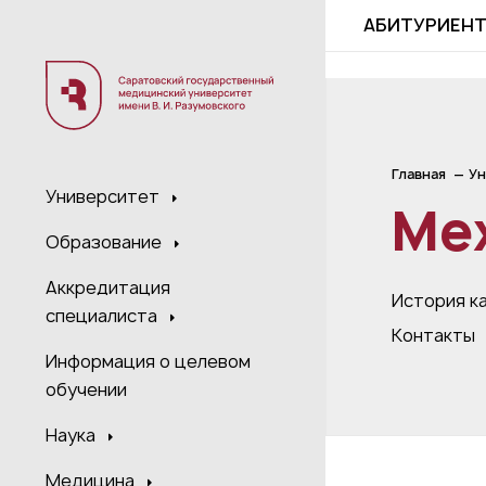
;
АБИТУРИЕН
Главная
Ун
Университет
Ме
Образование
Аккредитация
История к
специалиста
Контакты
Информация о целевом
обучении
Наука
Медицина