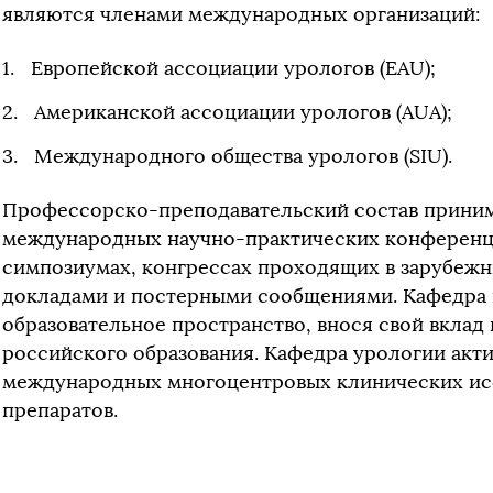
являются членами международных организаций:
Европейской ассоциации урологов (EAU);
Американской ассоциации урологов (AUA);
Международного общества урологов (SIU).
Профессорско-преподавательский состав принима
международных научно-практических конферен
симпозиумах, конгрессах проходящих в зарубежны
докладами и постерными сообщениями. Кафедра 
образовательное пространство, внося свой вклад
российского образования. Кафедра урологии акти
международных многоцентровых клинических ис
препаратов.