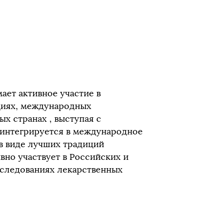
ет активное участие в
циях, международных
х странах , выступая с
интегрируется в международное
 в виде лучших традиций
вно участвует в Российских и
следованиях лекарственных