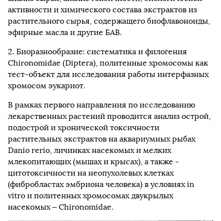
активности и химического состава экстрактов из
растительного сырья, содержащего биофлавоноиды,
эфирные масла и другие БАВ.
2. Биоразнообразие: систематика и филогения
Chironomidae (Diptera), политенные хромосомы как
тест-объект для исследования работы интерфазных
хромосом эукариот.
В рамках первого направления по исследованию
лекарственных растений проводится анализ острой,
подострой и хронической токсичности
растительных экстрактов на аквариумных рыбах
Danio rerio, личинках насекомых и мелких
млекопитающих (мышах и крысах), а также -
цитотоксичности на неопухолевых клетках
(фибробластах эмбриона человека) в условиях in
vitro и политенных хромосомах двукрылых
насекомых – Chironomidae.