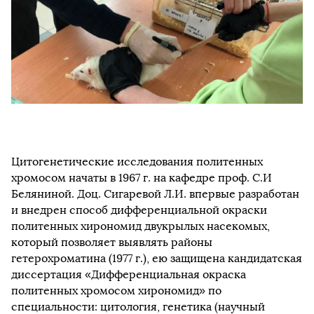
Цитогенетические исследования политенных
хромосом начаты в 1967 г. на кафедре проф. С.И
Беляниной. Доц. Сигаревой Л.И. впервые разработан
и внедрен способ дифференциальной окраски
политенных хирономид двукрылых насекомых,
который позволяет выявлять районы
гетерохроматина (1977 г.), ею защищена кандидатская
диссертация «Дифференциальная окраска
политенных хромосом хирономид» по
специальности: цитология, генетика (научный