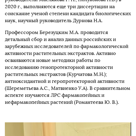
2020 г., выполняются еще три диссертации на
соискание ученой степени кандидата биологических
наук, научный руководитель Дурнова Н.А.
Профессором Березуцким М.А. проводится
детальный сбор и анализ данных российских и
зарубежных исследователей по фармакологической
активности растительных экстрактов. Активно
осваиваются новые методики работы по
исследованию генопротекторной активности
растительных экстрактов (Курчатова М.Н.);
антиоксидантной и геропротекторной активности
(Шереметьева А.С., Матвиенко У.А). В сравнительном
аспекте изучаются ЛРС фармакопейных и
нефармакопейных растений (Романтеева Ю. В.).