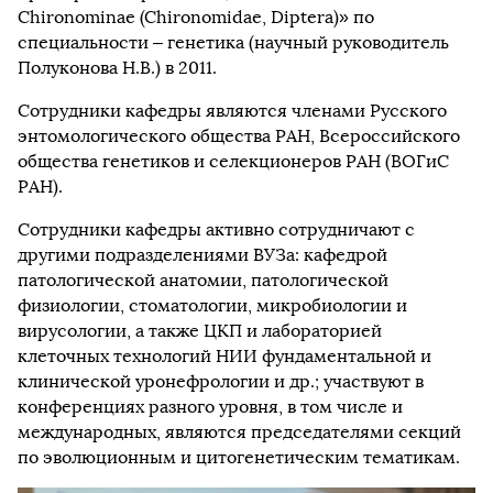
Chironominae (Chironomidae, Diptera)» по
специальности – генетика (научный руководитель
Полуконова Н.В.) в 2011.
Сотрудники кафедры являются членами Русского
энтомологического общества РАН, Всероссийского
общества генетиков и селекционеров РАН (ВОГиС
РАН).
Сотрудники кафедры активно сотрудничают с
другими подразделениями ВУЗа: кафедрой
патологической анатомии, патологической
физиологии, стоматологии, микробиологии и
вирусологии, а также ЦКП и лабораторией
клеточных технологий НИИ фундаментальной и
клинической уронефрологии и др.; участвуют в
конференциях разного уровня, в том числе и
международных, являются председателями секций
по эволюционным и цитогенетическим тематикам.