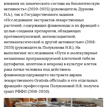
влияния их химического состава на биологическую
активность» (2020-2025) (руководитель Дурнова
Н.А.), так и Государственного задания
«Исследование экстрактов лекарственных
растений, содержащих флавоноиды и их фракций с
целью создания препаратов, обладающих
противоопухолевой, антиоксидантной,
антикахексической и другой активностью» (2018-
2020) (руководитель Полуконова Н.В.). На
выполнение исследования «Пути и молекулярные
механизмы программируемой клеточной гибели
(аутофагии, апоптоза и некроза) в культуре клеток
рака почки человека под действием
флавоноидсодержащего экстракта аврана
лекарственного Gratiola officinalis и его отдельных
фракций» профессором Полуконовой Н.В. получен
грант РФФИ (2018-2020).