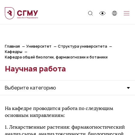
;
Главная
Университет
Структура университета
Кафедры
Кафедра общей биологии, фармакогнозии и ботаники
Научная работа
Выберите категорию
На кафедре проводится работа по следующим
основным направлениям:
1. Лекарственные растения: фармакогностический
анализ сырья, анализ токсичности, биологической