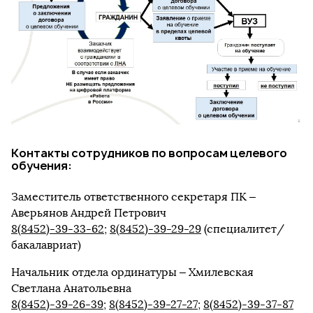
Контакты сотрудников по вопросам целевого
обучения:
Заместитель ответственного секретаря ПК –
Аверьянов Андрей Петрович
8(8452)-39-33-62
;
8(8452)-39-29-29
(специалитет/
бакалавриат)
Начальник отдела ординатуры – Хмилевская
Светлана Анатольевна
8(8452)-39-26-39
;
8(8452)-39-27-27
;
8(8452)-39-37-87