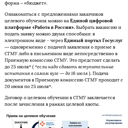
форма – «бюджет».
Ознакомиться с предложениями заказчиков
Единой цифровой
целевого обучения можно на
платформе «Работа в России».
Выбрать вакансию и
подать заявку можно двумя способами: в
Единый портал Госуслуг
электронном виде - через
— одновременно с подачей заявления о приеме в
СГМУ либо в письменном виде непосредственно в
Приемную комиссию СГМУ. Это предстоит сделать
до 25 июля* (
*если надо сдавать вступительные
испытания в самом вузе — до 16 июля
). Подача
документов в Приемную комиссию СГМУ проходит с
20 июня по 25 июля*.
Договор о целевом обучении в СГМУ заключается
после зачисления в рамках целевой квоты.