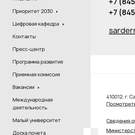
+7 (845
+7 (84
Приоритет 2030
Цифровая кафедра
sarder
Контакты
Пресс-центр
Программа развития
Приемная комиссия
Вакансии
410012, г. С
Международная
Посмотреть
деятельность
Малый университет
Сведения о
Министерст
Доска почета