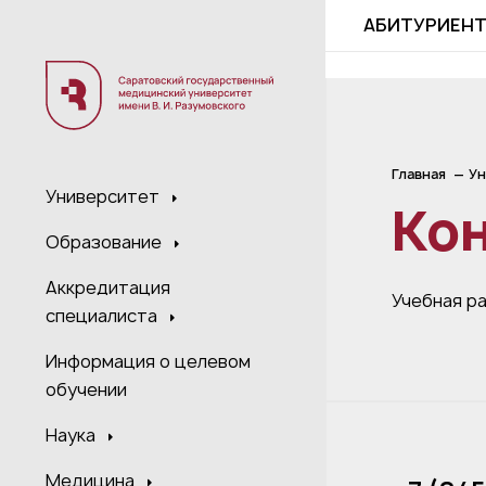
;
АБИТУРИЕН
Главная
Ун
Университет
Ко
Образование
Аккредитация
Учебная р
специалиста
Информация о целевом
обучении
Наука
Медицина