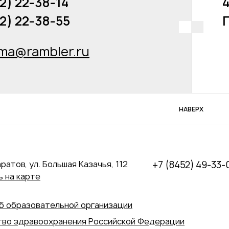
2) 22-38-14
4
52) 22-38-55
ma@rambler.ru
НАВЕРХ
аратов, ул. Большая Казачья, 112
+7 (8452) 49-33-
 на карте
б образовательной организации
во здравоохранения Российской Федерации