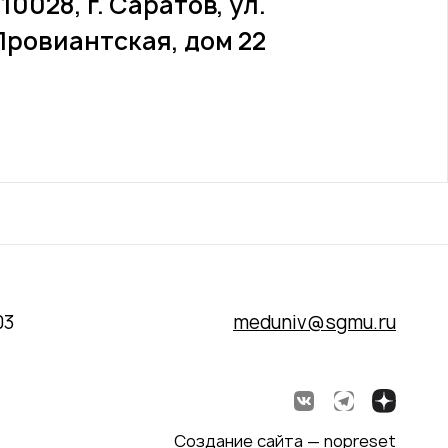
10028, г. Саратов, ул.
Провиантская, дом 22
03
meduniv@sgmu.ru
Создание сайта — nopreset