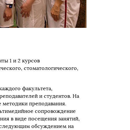
ты 1 и 2 курсов
ческого, стоматологического,
каждого факультета,
еподавателей и студентов. На
е методики преподавания.
льтимедийное сопровождение
ния в виде посещения занятий,
оследующим обсуждением на