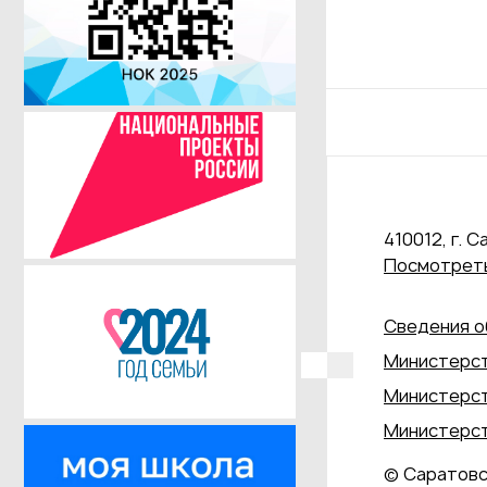
410012, г. С
Посмотреть
Сведения о
Министерст
Министерст
Министерст
© Саратовс