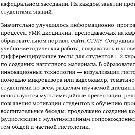
кафедральном заседании. На каждом занятии про
студентами знаний.
Значительно улучшилось информационно-програ
процесса. УМК дисциплин, преподаваемых на каф
образовательном портале сайта СГМУ. Сотрудник
учебно-методическая работа, создавались и усо
дифференцирующие тесты для студентов 1–2 курс
по созданию наглядного материала. В образоват
инновационные технологии — визуализации гисто
помощью микровизора или видеокамер, тематиче
студентами по всем разделам изучаемой дисципл
используются мультимедийные презентации, реш
повышения мотивации студентов к обучению про
воспитательные беседы, продолжено создание к
(аудиолекции с мультимедийным сопровождением
тем общей и частной гистологии.