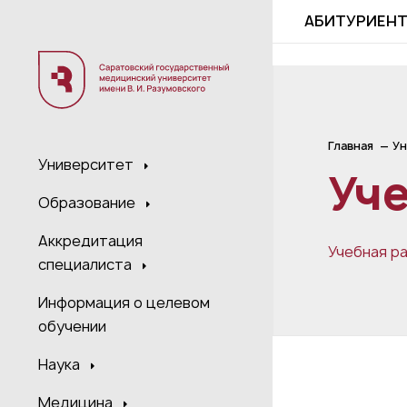
;
АБИТУРИЕН
Главная
Ун
Университет
Уче
Образование
Аккредитация
Учебная р
специалиста
Информация о целевом
обучении
Наука
Медицина