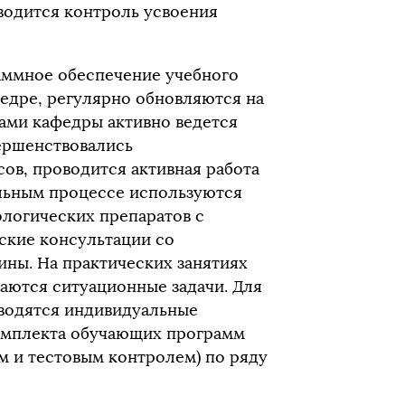
водится контроль усвоения
ммное обеспечение учебного
едре, регулярно обновляются на
ами кафедры активно ведется
вершенствовались
ов, проводится активная работа
ельным процессе используются
логических препаратов с
ские консультации со
ины. На практических занятиях
аются ситуационные задачи. Для
водятся индивидуальные
омплекта обучающих программ
 и тестовым контролем) по ряду