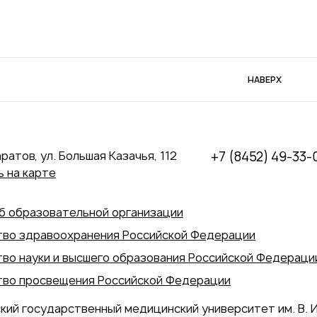
НАВЕРХ
аратов, ул. Большая Казачья, 112
+7 (8452) 49-33-
 на карте
б образовательной организации
во здравоохранения Российской Федерации
во науки и высшего образования Российской Федераци
во просвещения Российской Федерации
кий государственный медицинский университет им. В. И