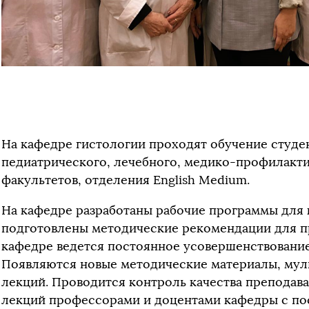
На кафедре гистологии проходят обучение студен
педиатрического, лечебного, медико-профилакти
факультетов, отделения English Medium.
На кафедре разработаны рабочие программы для 
подготовлены методические рекомендации для пр
кафедре ведется постоянное усовершенствовани
Появляются новые методические материалы, му
лекций. Проводится контроль качества преподава
лекций профессорами и доцентами кафедры с п