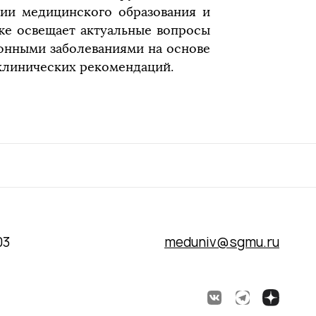
ции медицинского образования и
кже освещает актуальные вопросы
онными заболеваниями на основе
клинических рекомендаций.
03
meduniv@sgmu.ru