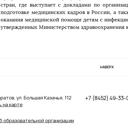
стран, где выступает с докладами по организа
подготовке медицинских кадров в России, а та
оказания медицинской помощи детям с инфекци
утвержденных Министерством здравоохранения 
НАВЕРХ
аратов, ул. Большая Казачья, 112
+7 (8452) 49-33-
 на карте
б образовательной организации