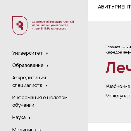
;
АБИТУРИЕН
Главная
Ун
Кафедра инфе
Университет
Ле
Образование
Аккредитация
специалиста
Учебно-ме
Междунар
Информация о целевом
обучении
Наука
Медицина