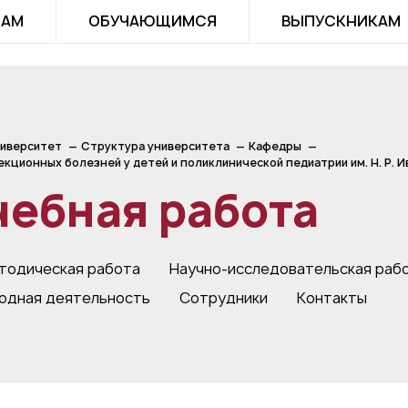
ТАМ
ОБУЧАЮЩИМСЯ
ВЫПУСКНИКАМ
иверситет
Структура университета
Кафедры
кционных болезней у детей и поликлинической педиатрии им. Н. Р. И
чебная работа
тодическая работа
Научно-исследовательская раб
одная деятельность
Сотрудники
Контакты