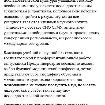
исследовательской культуры учащихся. Поэтому
особое внимание уделяется исследовательским
технологиям и практикам, использование которых
позволило прийти к результату, когда все
учащиеся являются членами научного кружка
«Лицеист» в составе СНО СГМУ, активными
участниками и победителями научно-практических
конференций регионального, всероссийского и
международного уровня.
Благодаря учебной и научной деятельности,
воспитательной и профориентационной работе
выпускники Предуниверсария осознанно делают
выбор будущей медицинской профессии, четко
представляют себе специфику обучения в
медицинском вузе, имеют хорошие знания,
позволяющие не только поступить в вуз, но и стать
лидером как в учебе, так и в научно-
исследовательской деятельности.
Ежегодно около 90% выпускников становятся