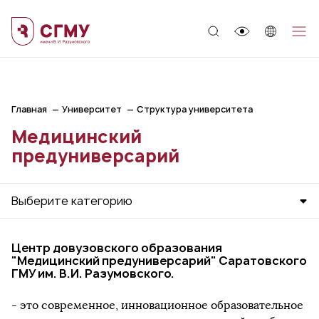
;
Главная
Университет
Структура университета
Медицинский
предуниверсарий
Выберите категорию
Центр довузовского образования
"Медицинский предуниверсарий" Саратовского
ГМУ им. В.И. Разумовского.
- это современное, инновационное образовательное