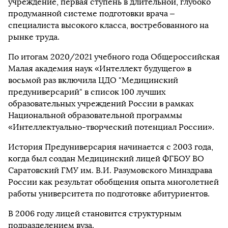
учреждение, первая ступень в длительной, глубоко
продуманной системе подготовки врача –
специалиста высокого класса, востребованного на
рынке труда.
По итогам 2020/2021 учебного года Общероссийская
Малая академия наук «Интеллект будущего» в
восьмой раз включила ЦДО "Медицинский
предуниверсарий" в список 100 лучших
образовательных учреждений России в рамках
Национальной образовательной программы
«Интеллектуально-творческий потенциал России».
История Предуниверсария начинается с 2003 года,
когда был создан Медицинский лицей ФГБОУ ВО
Саратовский ГМУ им. В.И. Разумовского Минздрава
России как результат обобщения опыта многолетней
работы университета по подготовке абитуриентов.
В 2006 году лицей становится структурным
подразделением вуза.