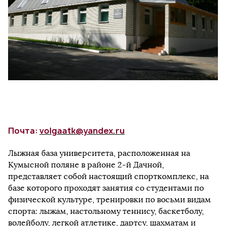
Почта:
v
olgaatk@yandex.ru
Лыжная база университета, расположенная на
Кумысной поляне в районе 2-й Дачной,
представляет собой настоящий спорткомплекс, на
базе которого проходят занятия со студентами по
физической культуре, тренировки по восьми видам
спорта: лыжам, настольному теннису, баскетболу,
волейболу, легкой атлетике, дартсу, шахматам и