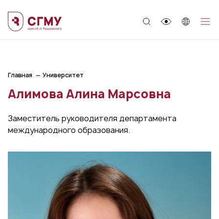
;
Главная
Университет
Алимова Алина Марсовна
Заместитель руководителя департамента
международного образования.