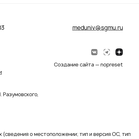
03
meduniv@sgmu.ru
Создание сайта — nopreset
и
. Разумовского,
 (сведения о местоположении; тип и версия ОС, тип