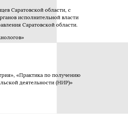
ев Саратовской области, с
рганов исполнительной власти
авления Саратовской области.
мнологов»
трия», «Практика по получению
льской деятельности (НИР)»