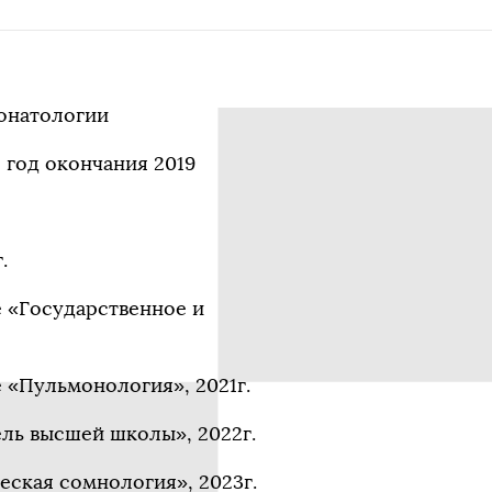
онатологии
 год окончания 2019
.
 «Государственное и
 «Пульмонология», 2021г.
ль высшей школы», 2022г.
ская сомнология», 2023г.