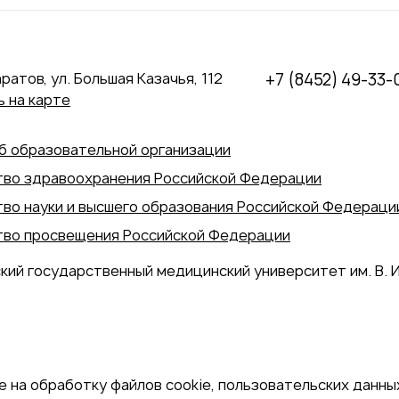
аратов, ул. Большая Казачья, 112
+7 (8452) 49-33-
 на карте
б образовательной организации
во здравоохранения Российской Федерации
во науки и высшего образования Российской Федераци
во просвещения Российской Федерации
кий государственный медицинский университет им. В. И
 на обработку файлов cookie, пользовательских данных