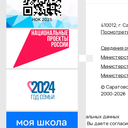
410012, г. С
Посмотреть
Сведения о
Министерст
Министерст
Министерст
© Саратовс
2000‑2026
Даю согласие на обработку персональных данных
Продолжая использовать наш сайт, Вы даете согласие