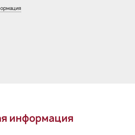
формация
я информация