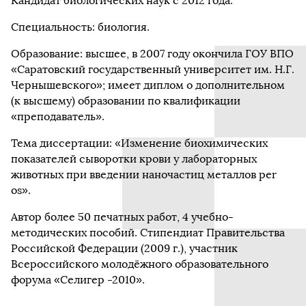
Кандидат биологических наук с 2012 года.
Специальность: биология.
Образование: высшее, в 2007 году окончила ГОУ ВПО
«Саратовский государственный университет им. Н.Г.
Чернышевского»; имеет диплом о дополнительном
(к высшему) образовании по квалификации
«преподаватель».
Тема диссертации: «Изменение биохимических
показателей сыворотки крови у лабораторных
животных при введении наночастиц металлов per
os».
Автор более 50 печатных работ, 4 учебно-
методических пособий. Стипендиат Правительства
Российской Федерации (2009 г.), участник
Всероссийского молодёжного образовательного
форума «Селигер -2010».