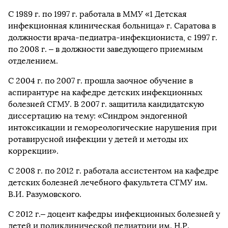
С 1989 г. по 1997 г. работала в ММУ «1 Детская
инфекционная клиническая больница» г. Саратова в
должности врача-педиатра-инфекциониста, с 1997 г.
по 2008 г. – в должности заведующего приемным
отделением.
С 2004 г. по 2007 г. прошла заочное обучение в
аспирантуре на кафедре детских инфекционных
болезней СГМУ. В 2007 г. защитила кандидатскую
диссертацию на тему: «Синдром эндогенной
интоксикации и гемореологические нарушения при
ротавирусной инфекции у детей и методы их
коррекции».
С 2008 г. по 2012 г. работала ассистентом на кафедре
детских болезней лечебного факультета СГМУ им.
В.И. Разумовского.
С 2012 г.– доцент кафедры инфекционных болезней у
детей и поликлинической педиатрии им. Н.Р.