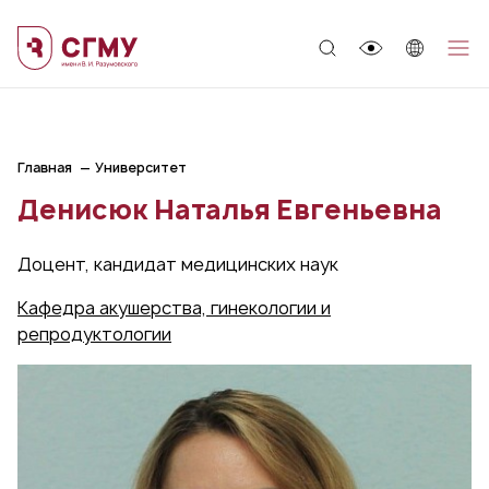
;
Главная
Университет
Денисюк Наталья Евгеньевна
Доцент, кандидат медицинских наук
Кафедра акушерства, гинекологии и
репродуктологии