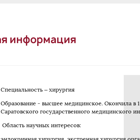
я информация
Специальность – хирургия
Образование - высшее медицинское. Окончила в 1
Саратовского государственного медицинского ин
Область научных интересов:
эндокринная хирургия, экстренная хирургия орг