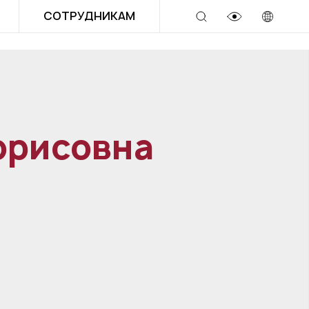
СОТРУДНИКАМ
орисовна