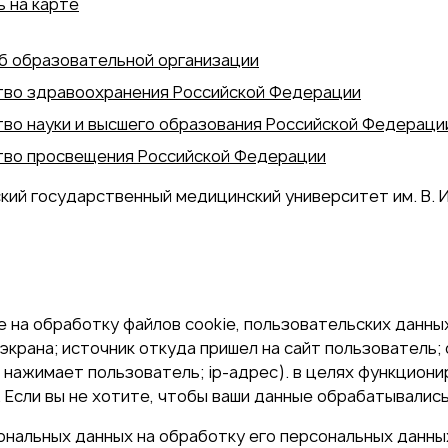
 на карте
б образовательной организации
во здравоохранения Российской Федерации
во науки и высшего образования Российской Федераци
во просвещения Российской Федерации
кий государственный медицинский университет им. В. И
 на обработку файлов cookie, пользовательских данных
экрана; источник откуда пришел на сайт пользователь; с
и нажимает пользователь; ip-адрес). в целях функцион
Если вы не хотите, чтобы ваши данные обрабатывались,
сональных данных на обработку его персональных данны