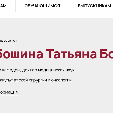
ТАМ
ОБУЧАЮЩИМСЯ
ВЫПУСКНИКАМ
иверситет
бошина Татьяна Б
 кафедры, доктор медицинских наук
акультетской хирургии и онкологии
формация