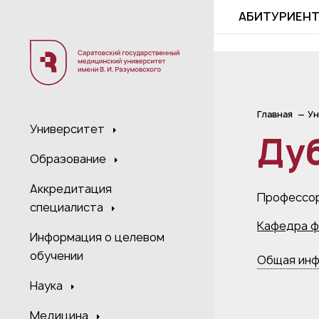
;
АБИТУРИЕН
Главная
Ун
Университет
Ду
Образование
Аккредитация
Профессор
специалиста
Кафедра ф
Информация о целевом
обучении
Общая ин
Наука
Медицина