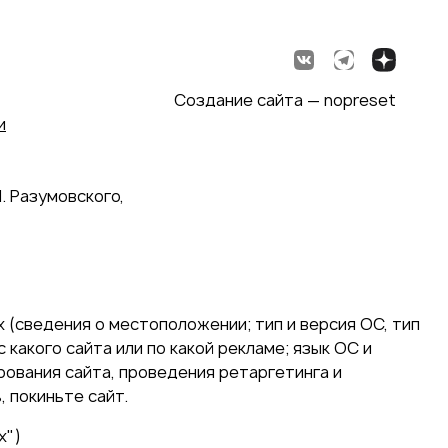
Создание сайта — nopreset
и
. Разумовского,
 (сведения о местоположении; тип и версия ОС, тип
 какого сайта или по какой рекламе; язык ОС и
ирования сайта, проведения ретаргетинга и
 покиньте сайт.
х")