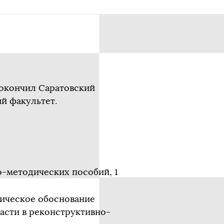
 окончил Саратовский
й факультет.
о-методических пособий, 1
гическое обоснование
асти в реконструктивно-