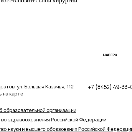
восстановительной хирургии.
НАВЕРХ
аратов, ул. Большая Казачья, 112
+7 (8452) 49-33-
 на карте
б образовательной организации
во здравоохранения Российской Федерации
во науки и высшего образования Российской Федераци