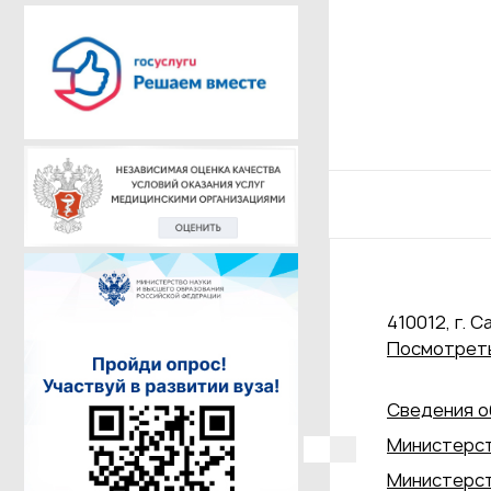
410012, г. С
Посмотреть
Сведения о
Министерст
Министерст