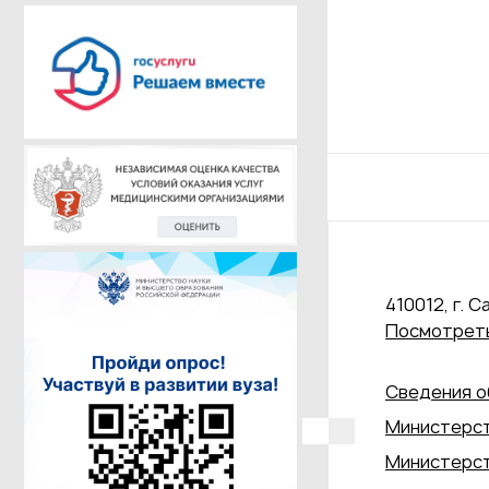
410012, г. С
Посмотреть
Сведения о
Министерст
Министерст