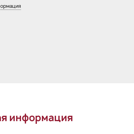
формация
я информация