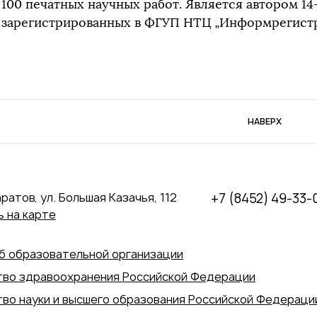
100 печатных научных работ. Является автором 1
зарегистрированных в ФГУП НТЦ „Информрегистр
НАВЕРХ
аратов, ул. Большая Казачья, 112
+7 (8452) 49-33-
 на карте
б образовательной организации
во здравоохранения Российской Федерации
во науки и высшего образования Российской Федераци