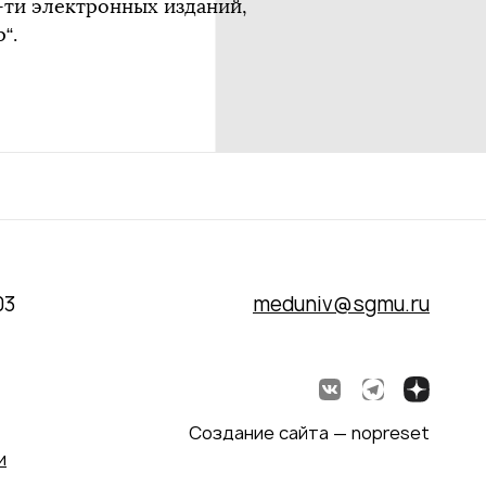
4-ти электронных изданий,
“.
03
meduniv@sgmu.ru
Создание сайта — nopreset
и