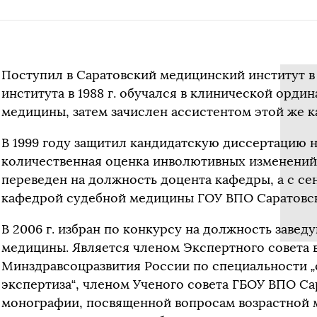
Поступил в Саратовский медицинский институт в 
института в 1988 г. обучался в клинической орди
медицины, затем зачислен ассистентом этой же 
В 1999 году защитил кандидатскую диссертацию н
количественная оценка инволютивных изменений а
переведен на должность доцента кафедры, а с с
кафедрой судебной медицины ГОУ ВПО Саратовс
В 2006 г. избран по конкурсу на должность заве
медицины. Является членом Экспертного совета 
Минздравсоцразвития России по специальности 
экспертиза“, членом Ученого совета ГБОУ ВПО Са
монографии, посвященной вопросам возрастной 