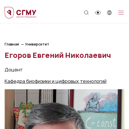
;
Главная
Университет
Егоров Евгений Николаевич
Доцент
Кафедра биофизики и цифровых технологий