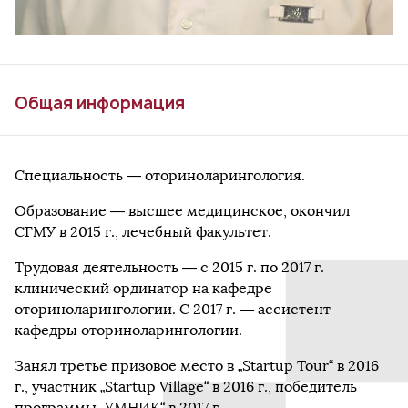
Общая информация
Специальность — оториноларингология.
Образование — высшее медицинское, окончил
СГМУ в 2015 г., лечебный факультет.
Трудовая деятельность — с 2015 г. по 2017 г.
клинический ординатор на кафедре
оториноларингологии. С 2017 г. — ассистент
кафедры оториноларингологии.
Занял третье призовое место в „Startup Tour“ в 2016
г., участник „Startup Village“ в 2016 г., победитель
программы „УМНИК“ в 2017 г.