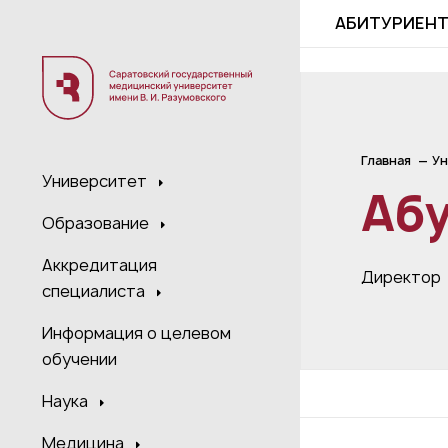
;
АБИТУРИЕН
Главная
Ун
Университет
Аб
Образование
Аккредитация
Директор
специалиста
Информация о целевом
обучении
Наука
Медицина