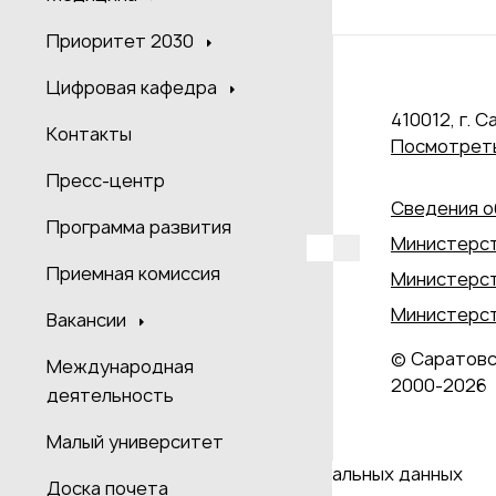
Приоритет 2030
Цифровая кафедра
410012, г. С
Контакты
Посмотреть
Пресс-центр
Сведения о
Программа развития
Министерст
Приемная комиссия
Министерст
Министерст
Вакансии
© Саратовс
Международная
2000‑2026
деятельность
Малый университет
Даю согласие на обработку персональных данных
Доска почета