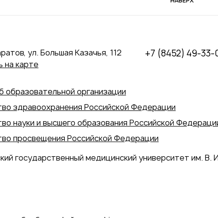
НАВЕРХ
аратов, ул. Большая Казачья, 112
+7 (8452) 49-33-
 на карте
б образовательной организации
во здравоохранения Российской Федерации
во науки и высшего образования Российской Федераци
во просвещения Российской Федерации
кий государственный медицинский университет им. В. И