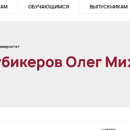
ТАМ
ОБУЧАЮЩИМСЯ
ВЫПУСКНИКАМ
иверситет
убикеров Олег Ми