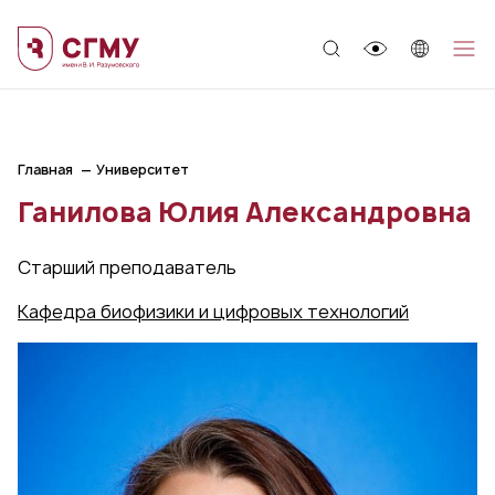
;
Главная
Университет
Ганилова Юлия Александровна
Старший преподаватель
Кафедра биофизики и цифровых технологий